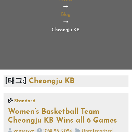
Blog
Cheongju KB
[태그:]
Cheongju KB
Standard
Women’s Basketball Team
Cheongju KB Wins all 6 Games
vonserxyz
10월 25, 2024
Uncategorized