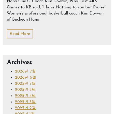
Hana One Q Coach Kim Do-wan, Who Lost All 9
Games to KB said, “I have Nothing to say but Praise”
Women’s professional basketball coach Kim Do-wan
of Bucheon Hana
Read More
Archives
2026년 7월
2026년 6월
2025년 7월
2025년 5월
2025년 4월
2025년 3월
2025년 2월