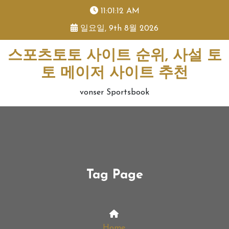
skip
11:01:13 AM
to
일요일, 9th 8월 2026
content
스포츠토토 사이트 순위, 사설 토
토 메이저 사이트 추천
vonser Sportsbook
Tag Page
Home