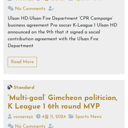
No Comments
Ulsan HD-Ulsan Fire Department ‘CPR Campaign’
business agreement Pro soccer K-League 1 Ulsan HD
announced on the 9th that it signed a social
contribution agreement with the Ulsan Fire
Department
Read More
Standard
‘Multi-goal’ Gimcheon politician,
K League 1 6th round MVP
vonserxyz
4월 11, 2024
Sports News
No Comments