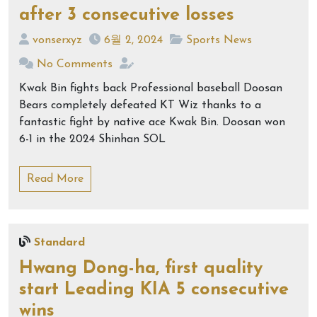
after 3 consecutive losses
vonserxyz
6월 2, 2024
Sports News
No Comments
Kwak Bin fights back Professional baseball Doosan
Bears completely defeated KT Wiz thanks to a
fantastic fight by native ace Kwak Bin. Doosan won
6-1 in the 2024 Shinhan SOL
Read More
Standard
Hwang Dong-ha, first quality
start Leading KIA 5 consecutive
wins