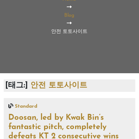
Blog
안전 토토사이트
[태그:]
안전 토토사이트
Standard
Doosan, led by Kwak Bin’s
fantastic pitch, completely
defeats KT 2 consecutive wins