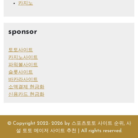
카지노
sponsor
토토사이트
카지노사이트
파워볼사이트
슬롯사이트
바카라사이트
소액결제 현금화
신용카드 현금화
© Copyright 2022- 2026 by
스포츠토토 사이트 순위, 사
설 토토 메이저 사이트 추천
| All rights reserved.