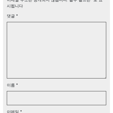
이메일 주소는 공개되지 않습니다.
필수 필드는
*
로 표
시됩니다
댓글
*
이름
*
이메일
*