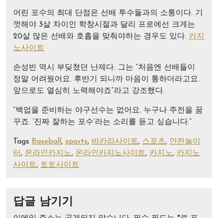
어린 포수의 최대 단점은 선배 투수들과의 소통이다. 기
껏해야 3살 차이인 학창시절과 달리 프로에선 크게는
20살 많은 선배와 호흡을 맞춰야하는 경우도 있다.
카지
노사이트
손성빈 역시 부딪쳤던 난제다. 그는 “처음엔 선배들이
정말 어려웠어요. 후반기 되니까 마음이 통하더라고요.
앞으로도 열심히 노력해야죠”라고 강조했다.
“백업을 준비하는 야구선수는 없어요. 누구나 주전을 꿈
꾸죠. ‘진짜 잘하는 포수’라는 소리를 듣고 싶습니다.”
Tags
Baseball
,
sports
,
바카라사이트
,
스포츠
,
안전놀이
터
,
온라인카지노
,
온라인카지노사이트
,
카지노
,
카지노
사이트
,
토토사이트
답글 남기기