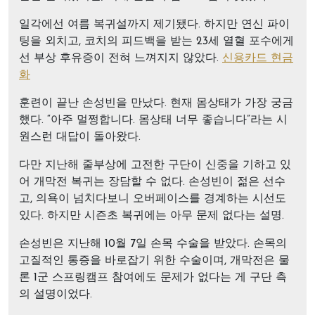
일각에선 여름 복귀설까지 제기됐다. 하지만 연신 파이
팅을 외치고, 코치의 피드백을 받는 23세 열혈 포수에게
선 부상 후유증이 전혀 느껴지지 않았다.
신용카드 현금
화
훈련이 끝난 손성빈을 만났다. 현재 몸상태가 가장 궁금
했다. “아주 멀쩡합니다. 몸상태 너무 좋습니다”라는 시
원스런 대답이 돌아왔다.
다만 지난해 줄부상에 고전한 구단이 신중을 기하고 있
어 개막전 복귀는 장담할 수 없다. 손성빈이 젊은 선수
고, 의욕이 넘치다보니 오버페이스를 경계하는 시선도
있다. 하지만 시즌초 복귀에는 아무 문제 없다는 설명.
손성빈은 지난해 10월 7일 손목 수술을 받았다. 손목의
고질적인 통증을 바로잡기 위한 수술이며, 개막전은 물
론 1군 스프링캠프 참여에도 문제가 없다는 게 구단 측
의 설명이었다.