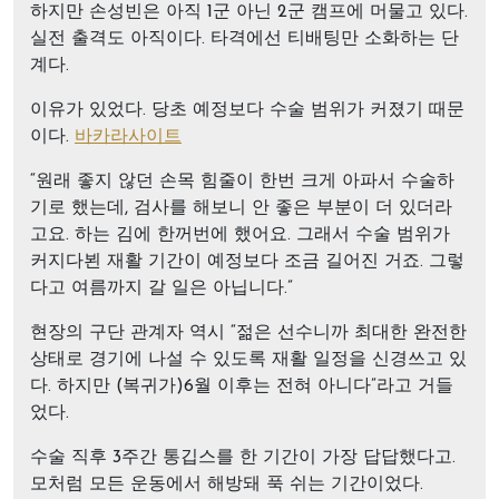
하지만 손성빈은 아직 1군 아닌 2군 캠프에 머물고 있다.
실전 출격도 아직이다. 타격에선 티배팅만 소화하는 단
계다.
이유가 있었다. 당초 예정보다 수술 범위가 커졌기 때문
이다.
바카라사이트
“원래 좋지 않던 손목 힘줄이 한번 크게 아파서 수술하
기로 했는데, 검사를 해보니 안 좋은 부분이 더 있더라
고요. 하는 김에 한꺼번에 했어요. 그래서 수술 범위가
커지다뵌 재활 기간이 예정보다 조금 길어진 거죠. 그렇
다고 여름까지 갈 일은 아닙니다.”
현장의 구단 관계자 역시 “젊은 선수니까 최대한 완전한
상태로 경기에 나설 수 있도록 재활 일정을 신경쓰고 있
다. 하지만 (복귀가)6월 이후는 전혀 아니다”라고 거들
었다.
수술 직후 3주간 통깁스를 한 기간이 가장 답답했다고.
모처럼 모든 운동에서 해방돼 푹 쉬는 기간이었다.