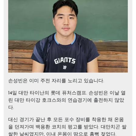
손성빈은 이미 주전 자리를 노리고 있습니다.
14일 대만 타이난의 롯데 퓨처스캠프. 손성빈은 이날 열
린 대만 타이강 호크스와의 연습경기에 출전하지 않았
다.
대신 경기가 끝난 후 모든 포수 장비를 착용한 채 온몸
을 던져가며 백용환 코치의 펑고를 받았다. 대만치곤 쌀
쌀한 날씨였지만, 이내 온몸이 땀으로 흠뻑 젖었다.