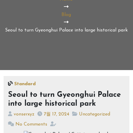
Blog
Seoul to turn Gyeonghui Palace into large historical park
Standard
Seoul to turn Gyeonghui Palace
into large historical park
vonserxyz
7월 17, 2024
Uncategorized
No Comments