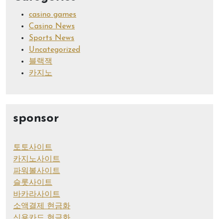
casino games
Casino News
Sports News
Uncategorized
블랙잭
카지노
sponsor
토토사이트
카지노사이트
파워볼사이트
슬롯사이트
바카라사이트
소액결제 현금화
신용카드 현금화