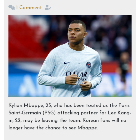
1 Comment
Kylian Mbappe, 25, who has been touted as the Paris
Saint-Germain (PSG) attacking partner for Lee Kang-
in, 22, may be leaving the team. Korean fans will no
longer have the chance to see Mbappe.