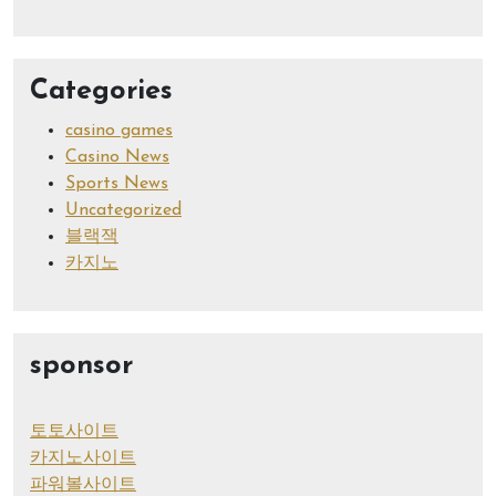
Categories
casino games
Casino News
Sports News
Uncategorized
블랙잭
카지노
sponsor
토토사이트
카지노사이트
파워볼사이트