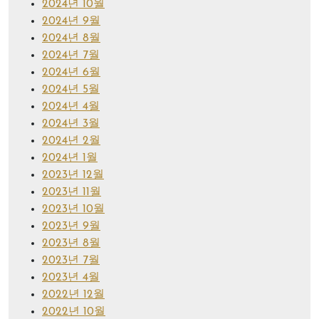
2024년 10월
2024년 9월
2024년 8월
2024년 7월
2024년 6월
2024년 5월
2024년 4월
2024년 3월
2024년 2월
2024년 1월
2023년 12월
2023년 11월
2023년 10월
2023년 9월
2023년 8월
2023년 7월
2023년 4월
2022년 12월
2022년 10월