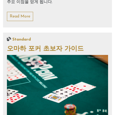
주요 이점을 얻게 됩니다.
Read More
Standard
오마하 포커 초보자 가이드