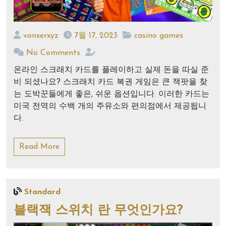
vonserxyz
7월 17, 2023
casino games
No Comments
온라인 스크래치 카드를 플레이하고 실제 돈을 따실 준
비 되셨나요? 스크래치 카드 복권 게임은 큰 잭팟을 찾
는 도박꾼들에게 좋은, 쉬운 옵션입니다. 이러한 카드는
미국 전역의 수백 개의 주유소와 편의점에서 제공됩니
다.
Read More
Standard
블랙잭 스위치 란 무엇인가요?