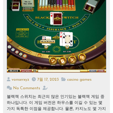
vonserxyz
7월 17, 2023
casino games
No Comments
블랙잭 스위치는 최근의 많은 인기있는 블랙잭 게임 중
하나입니다. 이 게임 버전은 하우스를 이길 수 있는 몇
가지 독특한 이점을 제공합니다. 물론, 카지노도 몇 가지