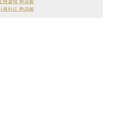
소액결제 현금화
신용카드 현금화