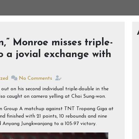
,” Monroe misses triple-
o a jovial exchange with
ized
No Comments
out on his second individual triple-double in the
so caught on camera yelling at Choi Sung-won.
n Group A matchup against TNT Tropang Giga at
d finished with 21 points, 10 rebounds and nine
d Anyang Jungkwanjang to a 105-97 victory.