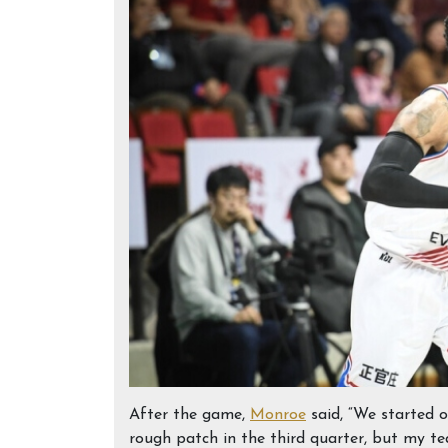
After the game,
Monroe
said, “We started o
rough patch in the third quarter, but my t