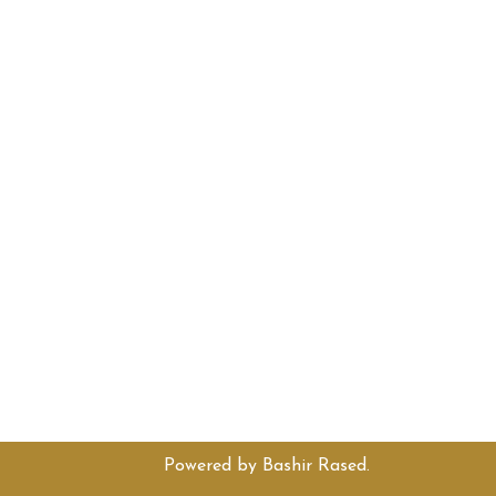
Powered by
Bashir Rased
.