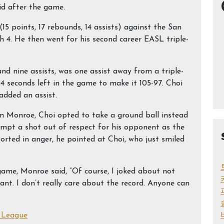
id after the game.
15 points, 17 rebounds, 14 assists) against the San
 4. He then went for his second career EASL triple-
and nine assists, was one assist away from a triple-
 seconds left in the game to make it 105-97. Choi
added an assist.
om Monroe, Choi opted to take a ground ball instead
empt a shot out of respect for his opponent as the
rted in anger, he pointed at Choi, who just smiled
ame, Monroe said, “Of course, I joked about not
ant. I don’t really care about the record. Anyone can
 League