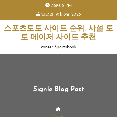
skip
7:59:07 PM
to
일요일, 9th 8월 2026
content
스포츠토토 사이트 순위, 사설 토
토 메이저 사이트 추천
vonser Sportsbook
Signle Blog Post
Home