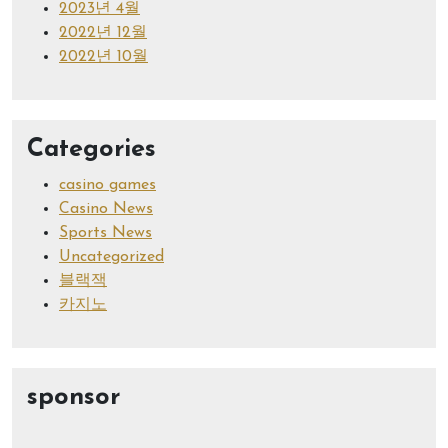
2023년 4월
2022년 12월
2022년 10월
Categories
casino games
Casino News
Sports News
Uncategorized
블랙잭
카지노
sponsor