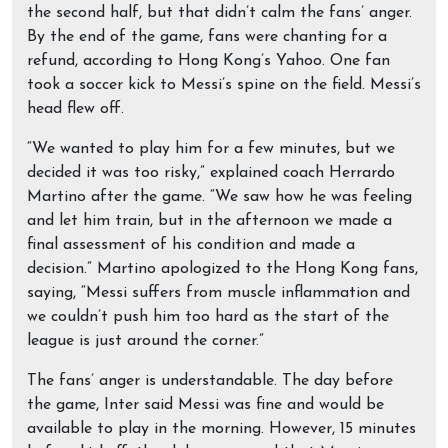
the second half, but that didn’t calm the fans’ anger.
By the end of the game, fans were chanting for a
refund, according to Hong Kong’s Yahoo. One fan
took a soccer kick to Messi’s spine on the field. Messi’s
head flew off.
“We wanted to play him for a few minutes, but we
decided it was too risky,” explained coach Herrardo
Martino after the game. “We saw how he was feeling
and let him train, but in the afternoon we made a
final assessment of his condition and made a
decision.” Martino apologized to the Hong Kong fans,
saying, “Messi suffers from muscle inflammation and
we couldn’t push him too hard as the start of the
league is just around the corner.”
The fans’ anger is understandable. The day before
the game, Inter said Messi was fine and would be
available to play in the morning. However, 15 minutes