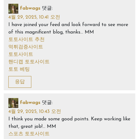
fabwags
댓글:
4월 29, 2025, 10:41 오전
I have joined your feed and look forward to see more
of this magnificent blog, thanks… MM
토토사이트 추천
먹튀검증사이트
토토사이트
핸디캡 토토사이트
토토 베팅
응답
fabwags
댓글:
4월 29, 2025, 10:43 오전
I think you made some good points. Keep working like
that, great job!… MM
스포츠 토토사이트