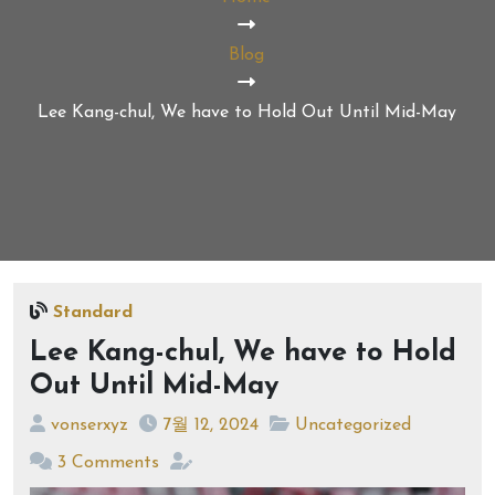
Blog
Lee Kang-chul, We have to Hold Out Until Mid-May
Standard
Lee Kang-chul, We have to Hold
Out Until Mid-May
vonserxyz
7월 12, 2024
Uncategorized
3 Comments