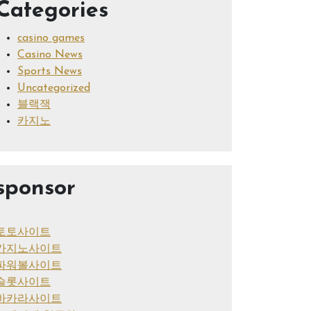
Categories
casino games
Casino News
Sports News
Uncategorized
블랙잭
카지노
sponsor
토토사이트
카지노사이트
파워볼사이트
슬롯사이트
바카라사이트