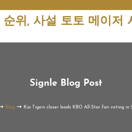
순위, 사설 토토 메이저
Signle Blog Post
Blog
Kia Tigers closer leads KBO All-Star fan voting in