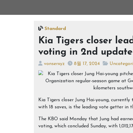
Standard
Kia Tigers closer lea
voting in 2nd update
vonserxyz
8월 17, 2024
Uncategor
Kia Tigers closer Jung Hai-young, currently
with 18 saves, is the leading vote getter in
The KBO said Monday that Jung had earned
voting, which concluded Sunday, with 1,012,17