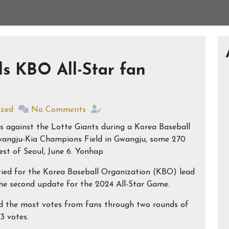
ds KBO All-Star fan
ized
No Comments
 tied for the Korea Baseball Organization (KBO) lead
 the second update for the 2024 All-Star Game.
 the most votes from fans through two rounds of
3 votes.