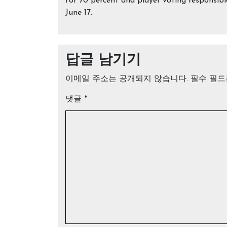
for 70 percent and player voting responsibl
June 17.
답글 남기기
이메일 주소는 공개되지 않습니다.
필수 필
댓글
*