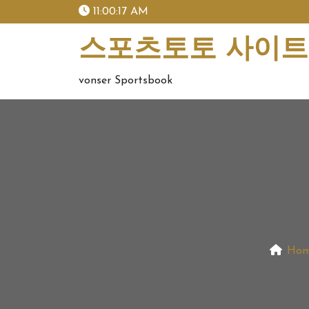
skip
11:00:18 AM
to
content
스포츠토토 사이트 
vonser Sportsbook
Ho