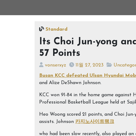
Standard
Its Choi Jun-yong a
57 Points
vonserxyz
11월 27, 2023
Uncategor
Busan KCC defeated Ulsan Hyundai Mob
and Alize DeShawn Johnson.
KCC won 91-84 in the home game against 
Professional Basketball League held at Saj
Heo Woong scored 21 points, and Choi Jun-y
assists. Johnson
카지노사이트랭크
who had been slow recently, also played an a