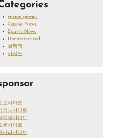
Categories
casino games
Casino News
Sports News
Uncategorized
블랙잭
카지노
sponsor
토토사이트
카지노사이트
파워볼사이트
슬롯사이트
바카라사이트