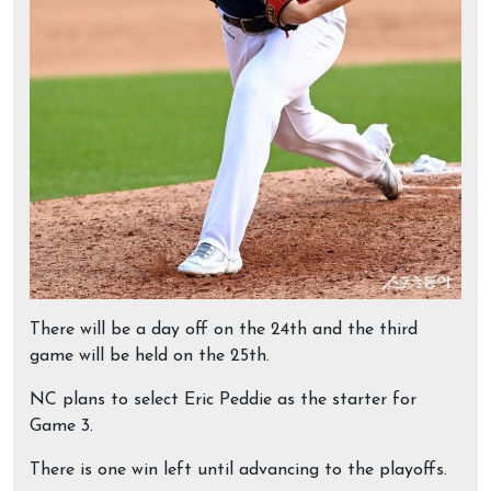
There will be a day off on the 24th and the third
game will be held on the 25th.
NC plans to select Eric Peddie as the starter for
Game 3.
There is one win left until advancing to the playoffs.