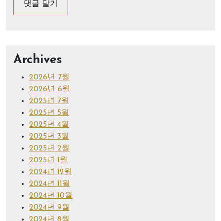
Archives
2026년 7월
2026년 6월
2025년 7월
2025년 5월
2025년 4월
2025년 3월
2025년 2월
2025년 1월
2024년 12월
2024년 11월
2024년 10월
2024년 9월
2024년 8월