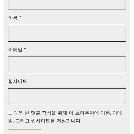
이름
*
이메일
*
웹사이트
다음 번 댓글 작성을 위해 이 브라우저에 이름, 이메
일, 그리고 웹사이트를 저장합니다.