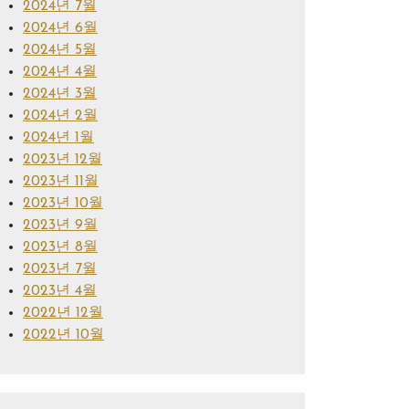
2024년 7월
2024년 6월
2024년 5월
2024년 4월
2024년 3월
2024년 2월
2024년 1월
2023년 12월
2023년 11월
2023년 10월
2023년 9월
2023년 8월
2023년 7월
2023년 4월
2022년 12월
2022년 10월