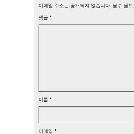
이메일 주소는 공개되지 않습니다.
필수 필
댓글
*
이름
*
이메일
*