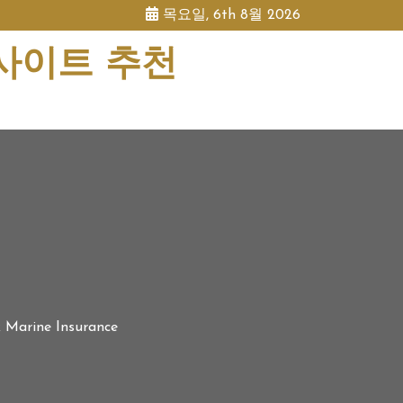
목요일, 6th 8월 2026
 사이트 추천
 Marine Insurance