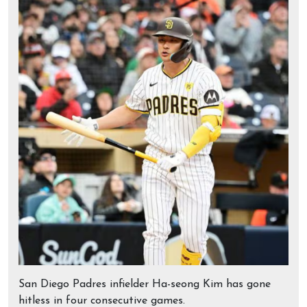
San Diego Padres infielder Ha-seong Kim has gone
hitless in four consecutive games.