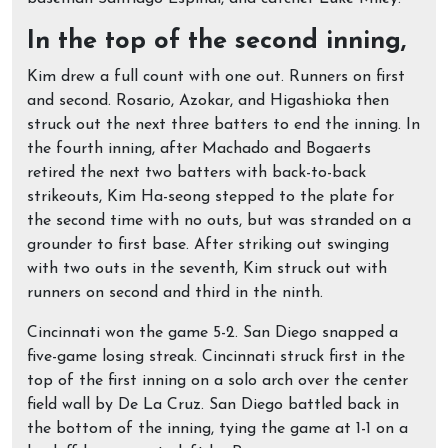
In the top of the second inning,
Kim drew a full count with one out. Runners on first
and second. Rosario, Azokar, and Higashioka then
struck out the next three batters to end the inning. In
the fourth inning, after Machado and Bogaerts
retired the next two batters with back-to-back
strikeouts, Kim Ha-seong stepped to the plate for
the second time with no outs, but was stranded on a
grounder to first base. After striking out swinging
with two outs in the seventh, Kim struck out with
runners on second and third in the ninth.
Cincinnati won the game 5-2. San Diego snapped a
five-game losing streak. Cincinnati struck first in the
top of the first inning on a solo arch over the center
field wall by De La Cruz. San Diego battled back in
the bottom of the inning, tying the game at 1-1 on a