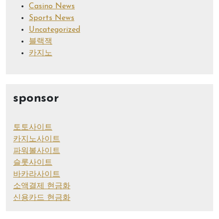
Casino News
Sports News
Uncategorized
블랙잭
카지노
sponsor
토토사이트
카지노사이트
파워볼사이트
슬롯사이트
바카라사이트
소액결제 현금화
신용카드 현금화