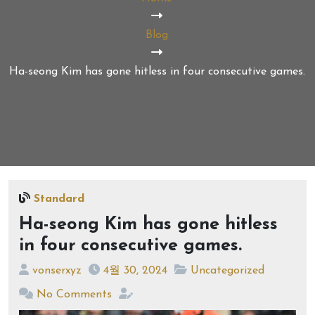
Blog
Ha-seong Kim has gone hitless in four consecutive games.
Standard
Ha-seong Kim has gone hitless
in four consecutive games.
vonserxyz
4월 30, 2024
Uncategorized
No Comments