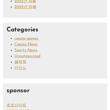
2022년 12월
2022년 10월
Categories
casino games
Casino News
Sports News
Uncategorized
블랙잭
카지노
sponsor
토토사이트