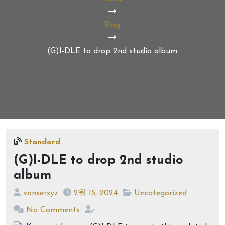
Blog
(G)I-DLE to drop 2nd studio album
Standard
(G)I-DLE to drop 2nd studio
album
vonserxyz
2월 15, 2024
Uncategorized
No Comments