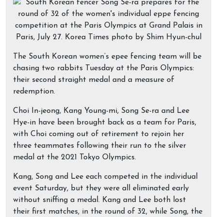
The South Korean women’s epee fencing team will be
chasing two rabbits Tuesday at the Paris Olympics:
their second straight medal and a measure of
redemption.
Choi In-jeong, Kang Young-mi, Song Se-ra and Lee
Hye-in have been brought back as a team for Paris,
with Choi coming out of retirement to rejoin her
three teammates following their run to the silver
medal at the 2021 Tokyo Olympics.
Kang, Song and Lee each competed in the individual
event Saturday, but they were all eliminated early
without sniffing a medal. Kang and Lee both lost
their first matches, in the round of 32, while Song, the