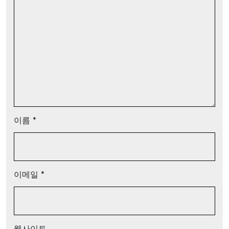
이름
*
이메일
*