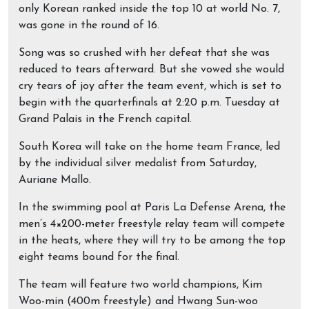
only Korean ranked inside the top 10 at world No. 7,
was gone in the round of 16.
Song was so crushed with her defeat that she was
reduced to tears afterward. But she vowed she would
cry tears of joy after the team event, which is set to
begin with the quarterfinals at 2:20 p.m. Tuesday at
Grand Palais in the French capital.
South Korea will take on the home team France, led
by the individual silver medalist from Saturday,
Auriane Mallo.
In the swimming pool at Paris La Defense Arena, the
men’s 4×200-meter freestyle relay team will compete
in the heats, where they will try to be among the top
eight teams bound for the final.
The team will feature two world champions, Kim
Woo-min (400m freestyle) and Hwang Sun-woo