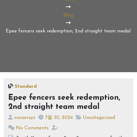
Blog
Epee fencers seek redemption, 2nd straight team medal
Standard
Epee fencers seek redemption,
2nd straight team medal
vonserxyz
7월 30, 2024
Uncategorized
No Comments