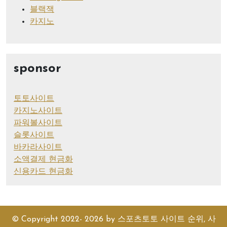
블랙잭
카지노
sponsor
토토사이트
카지노사이트
파워볼사이트
슬롯사이트
바카라사이트
소액결제 현금화
신용카드 현금화
© Copyright 2022- 2026 by
스포츠토토 사이트 순위, 사