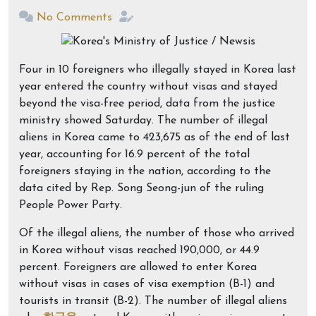
No Comments
Four in 10 foreigners who illegally stayed in Korea last
year entered the country without visas and stayed
beyond the visa-free period, data from the justice
ministry showed Saturday. The number of illegal
aliens in Korea came to 423,675 as of the end of last
year, accounting for 16.9 percent of the total
foreigners staying in the nation, according to the
data cited by Rep. Song Seong-jun of the ruling
People Power Party.
Of the illegal aliens, the number of those who arrived
in Korea without visas reached 190,000, or 44.9
percent. Foreigners are allowed to enter Korea
without visas in cases of visa exemption (B-1) and
tourists in transit (B-2). The number of illegal aliens