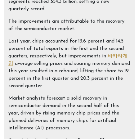
segments reached $54.3 billion, setting a new
quarterly record.
The improvements are attributable to the recovery
of the semiconductor market.
Last year, chips accounted for 13.6 percent and 14.5
percent of total exports in the first and the second
quarters, respectively, but improvements in
바카라게
임
average selling prices and soaring memory demand
this year resulted in a rebound, lifting the share to 19
percent in the first quarter and 20.3 percent in the
second quarter.
Market analysts forecast a solid recovery in
semiconductor demand in the second half of this
year, driven by rising memory chip prices and the
planned deliveries of memory chips for artificial
intelligence (AI) processors.