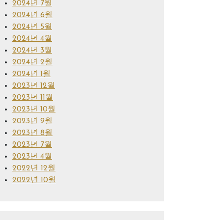
2024년 7월
2024년 6월
2024년 5월
2024년 4월
2024년 3월
2024년 2월
2024년 1월
2023년 12월
2023년 11월
2023년 10월
2023년 9월
2023년 8월
2023년 7월
2023년 4월
2022년 12월
2022년 10월