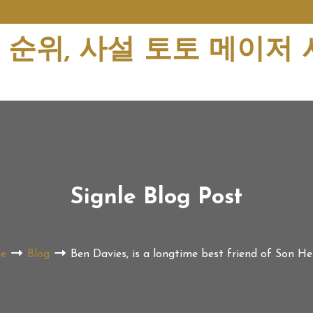
순위, 사설 토토 메이저
Signle Blog Post
e
Blog
Ben Davies, is a longtime best friend of Son H