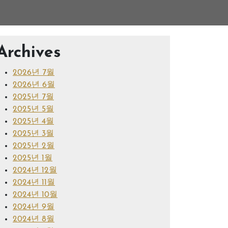
Archives
2026년 7월
2026년 6월
2025년 7월
2025년 5월
2025년 4월
2025년 3월
2025년 2월
2025년 1월
2024년 12월
2024년 11월
2024년 10월
2024년 9월
2024년 8월