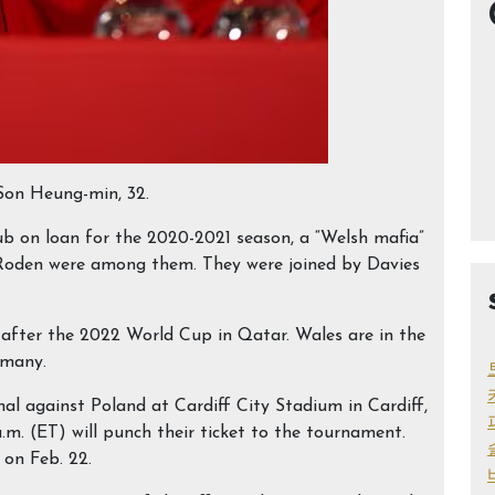
 Son Heung-min, 32.
ub on loan for the 2020-2021 season, a “Welsh mafia”
Roden were among them. They were joined by Davies
 after the 2022 World Cup in Qatar. Wales are in the
rmany.
nal against Poland at Cardiff City Stadium in Cardiff,
m. (ET) will punch their ticket to the tournament.
 on Feb. 22.