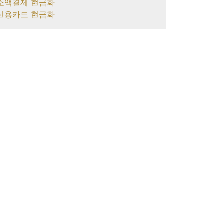
소액결제 현금화
신용카드 현금화