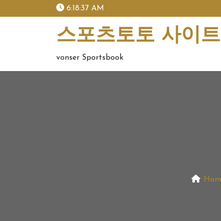
skip
6:18:37 AM
to
content
스포츠토토 사이트 
vonser Sportsbook
Hom