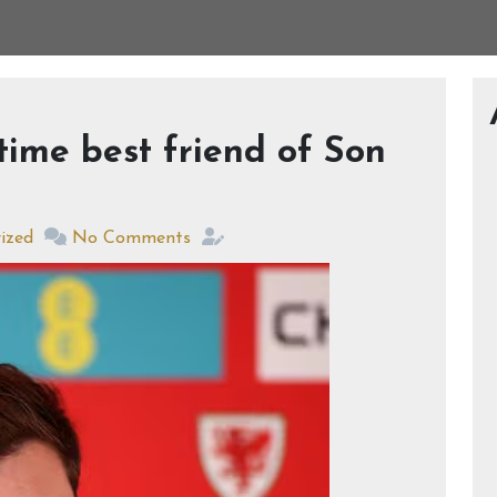
time best friend of Son
ized
No Comments