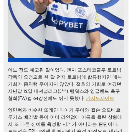
어느 정도 예고된 일이었다. 엔지 포스테코글루 토트넘
감독의 요청으로 한 달 먼저 토트넘에 합류했지만 데뷔
기회가 좀처럼 주어지지 않았다. 절호의 기회로 여겼던
지난달 12일 내셔널리그(5부) 탬워스와 잉글랜드 축구
협회(FA)컵 64강전에도 뛰지 못했다.
카지노사이트
양민혁과 비슷한 또래인 마이키 무어와 윌손 오도베르,
루카스 베리발 등이 이미 라인업에 이름을 올린 상황에
서 또 다른 신예를 육성할 시기가 아니라는 판단이다.
토트넘은 EPL 4연패에 빠지면서 승점 24점으로 제자리