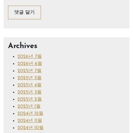
Archives
2026년 7월
2026년 6월
2025년 7월
2025년 5월
2025년 4월
2025년 3월
2025년 2월
2025년 1월
2024년 12월
2024년 11월
2024년 10월