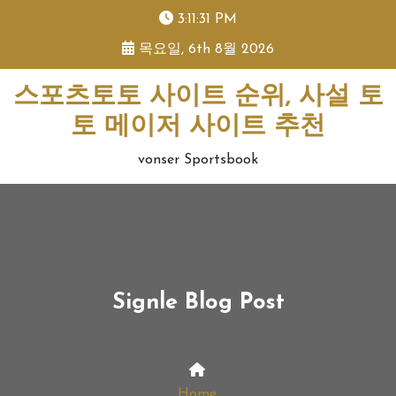
skip
3:11:32 PM
to
목요일, 6th 8월 2026
content
스포츠토토 사이트 순위, 사설 토
토 메이저 사이트 추천
vonser Sportsbook
Signle Blog Post
Home