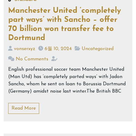
Manchester United ‘completely
part ways’ with Sancho – offer
70 billion won transfer fee to
Dortmund
vonserxyz
6월 10, 2024
Uncategorized
No Comments
English professional soccer team Manchester United
(Man Utd) has ‘completely parted ways’ with Jadon
Sancho, whom he sent on loan to Borussia Dortmund
(Germany) amidst noise last winter.The British BBC
Read More