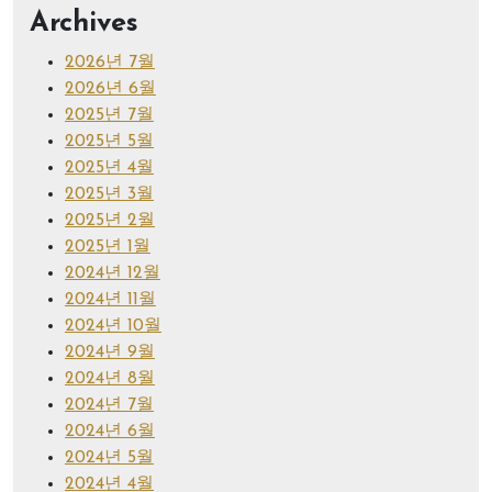
Archives
2026년 7월
2026년 6월
2025년 7월
2025년 5월
2025년 4월
2025년 3월
2025년 2월
2025년 1월
2024년 12월
2024년 11월
2024년 10월
2024년 9월
2024년 8월
2024년 7월
2024년 6월
2024년 5월
2024년 4월