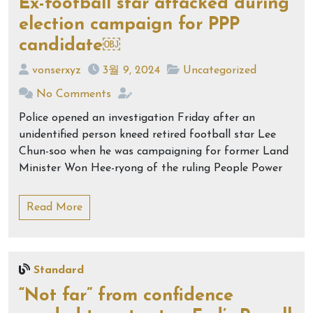
Ex-football star attacked during
election campaign for PPP
candidate￼
vonserxyz
3월 9, 2024
Uncategorized
No Comments
Police opened an investigation Friday after an
unidentified person kneed retired football star Lee
Chun-soo when he was campaigning for former Land
Minister Won Hee-ryong of the ruling People Power
Read More
Standard
“Not far” from confidence