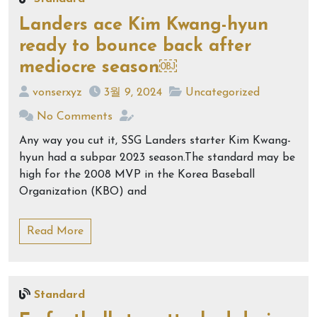
Landers ace Kim Kwang-hyun
ready to bounce back after
mediocre season￼
vonserxyz
3월 9, 2024
Uncategorized
No Comments
Any way you cut it, SSG Landers starter Kim Kwang-
hyun had a subpar 2023 season.The standard may be
high for the 2008 MVP in the Korea Baseball
Organization (KBO) and
Read More
Standard