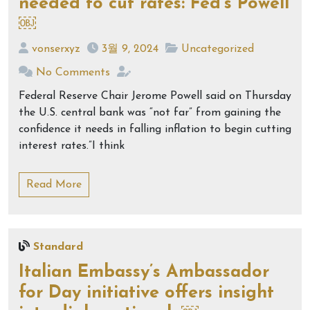
needed to cut rates: Fed’s Powell
￼
vonserxyz
3월 9, 2024
Uncategorized
No Comments
Federal Reserve Chair Jerome Powell said on Thursday
the U.S. central bank was “not far” from gaining the
confidence it needs in falling inflation to begin cutting
interest rates.”I think
Read More
Standard
Italian Embassy’s Ambassador
for Day initiative offers insight