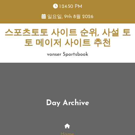
skip
1:24:51 PM
to
일요일, 9th 8월 2026
content
스포츠토토 사이트 순위, 사설 토
토 메이저 사이트 추천
vonser Sportsbook
Day Archive
Home