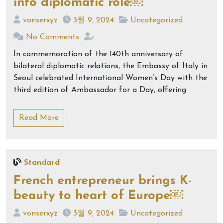
into diplomatic role￼
vonserxyz
3월 9, 2024
Uncategorized
No Comments
In commemoration of the 140th anniversary of
bilateral diplomatic relations, the Embassy of Italy in
Seoul celebrated International Women’s Day with the
third edition of Ambassador for a Day, offering
Read More
Standard
French entrepreneur brings K-
beauty to heart of Europe￼
vonserxyz
3월 9, 2024
Uncategorized