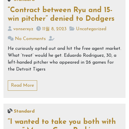
“Contract between Ryu and 15-
win pitcher” denied to Dodgers
vonserxyz
11월 8, 2023
Uncategorized
No Comments
He curiously opted out and hit the free agent market.
What ‘treat’ would he get. Eduardo Rodriguez, 30, a
left-handed pitcher who appeared in 26 games for
the Detroit Tigers
Read More
Standard
“I wanted to take you both with