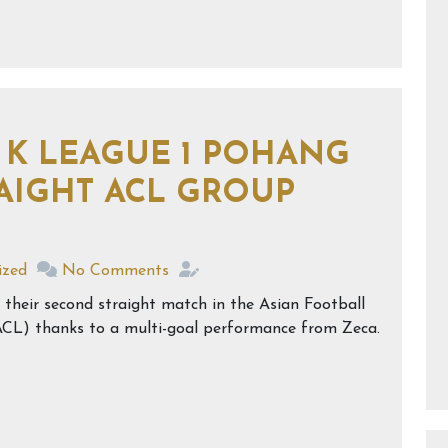
’ K LEAGUE 1 POHANG
AIGHT ACL GROUP
ized
No Comments
 their second straight match in the Asian Football
L) thanks to a multi-goal performance from Zeca.