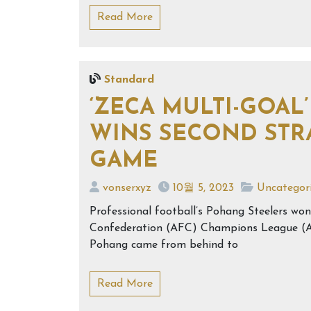
Read More
Standard
‘ZECA MULTI-GOAL
WINS SECOND STR
GAME
vonserxyz
10월 5, 2023
Uncategor
Professional football’s Pohang Steelers won
Confederation (AFC) Champions League (AC
Pohang came from behind to
Read More