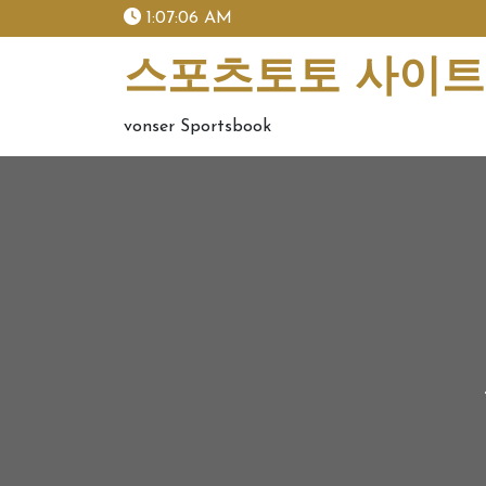
skip
1:07:07 AM
to
content
스포츠토토 사이트 
vonser Sportsbook