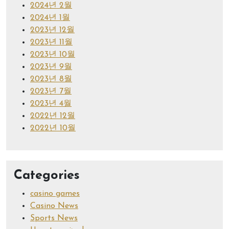
2024년 2월
2024년 1월
2023년 12월
2023년 11월
2023년 10월
2023년 9월
2023년 8월
2023년 7월
2023년 4월
2022년 12월
2022년 10월
Categories
casino games
Casino News
Sports News