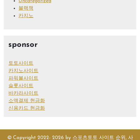
Uncategorized
블랙잭
카지노
sponsor
토토사이트
카지노사이트
파워볼사이트
슬롯사이트
바카라사이트
소액결제 현금화
신용카드 현금화
© Copyright 2022- 2026 by
스포츠토토 사이트 순위, 사