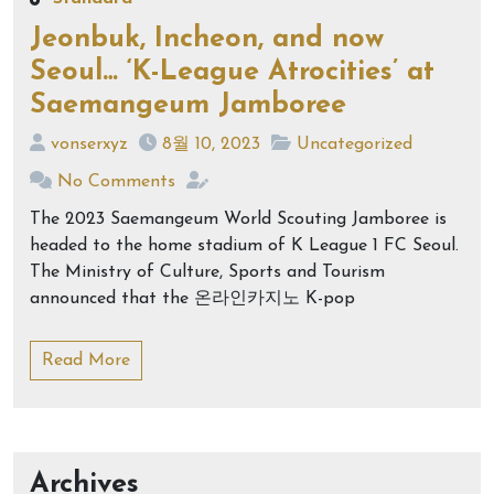
Jeonbuk, Incheon, and now
Seoul… ‘K-League Atrocities’ at
Saemangeum Jamboree
vonserxyz
8월 10, 2023
Uncategorized
No Comments
The 2023 Saemangeum World Scouting Jamboree is
headed to the home stadium of K League 1 FC Seoul.
The Ministry of Culture, Sports and Tourism
announced that the 온라인카지노 K-pop
Read More
Archives