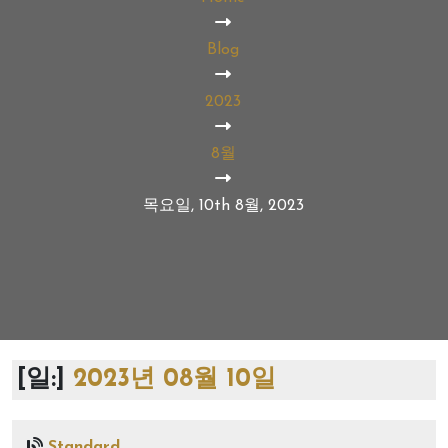
Blog
2023
8월
목요일, 10th 8월, 2023
[일:]
2023년 08월 10일
Standard