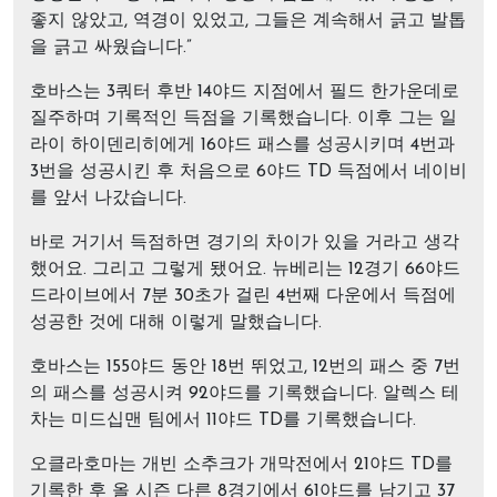
좋지 않았고, 역경이 있었고, 그들은 계속해서 긁고 발톱
을 긁고 싸웠습니다.”
호바스는 3쿼터 후반 14야드 지점에서 필드 한가운데로
질주하며 기록적인 득점을 기록했습니다. 이후 그는 일
라이 하이덴리히에게 16야드 패스를 성공시키며 4번과
3번을 성공시킨 후 처음으로 6야드 TD 득점에서 네이비
를 앞서 나갔습니다.
바로 거기서 득점하면 경기의 차이가 있을 거라고 생각
했어요. 그리고 그렇게 됐어요. 뉴베리는 12경기 66야드
드라이브에서 7분 30초가 걸린 4번째 다운에서 득점에
성공한 것에 대해 이렇게 말했습니다.
호바스는 155야드 동안 18번 뛰었고, 12번의 패스 중 7번
의 패스를 성공시켜 92야드를 기록했습니다. 알렉스 테
차는 미드십맨 팀에서 11야드 TD를 기록했습니다.
오클라호마는 개빈 소추크가 개막전에서 21야드 TD를
기록한 후 올 시즌 다른 8경기에서 61야드를 남기고 37