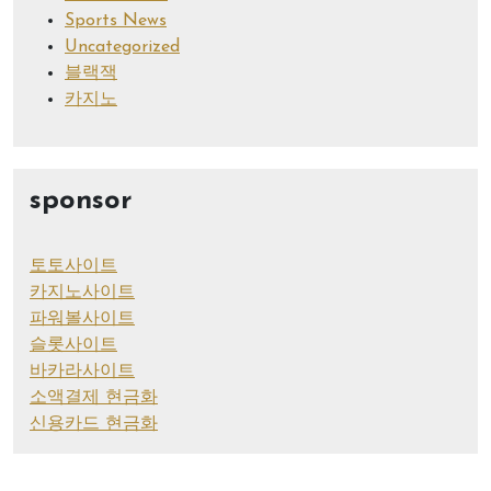
Sports News
Uncategorized
블랙잭
카지노
sponsor
토토사이트
카지노사이트
파워볼사이트
슬롯사이트
바카라사이트
소액결제 현금화
신용카드 현금화