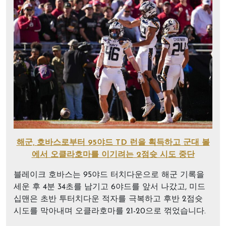
해군, 호바스로부터 95야드 TD 런을 획득하고 군대 볼
에서 오클라호마를 이기려는 2점슛 시도 중단
블레이크 호바스는 95야드 터치다운으로 해군 기록을
세운 후 4분 34초를 남기고 6야드를 앞서 나갔고, 미드
십맨은 초반 투터치다운 적자를 극복하고 후반 2점슛
시도를 막아내며 오클라호마를 21-20으로 꺾었습니다.