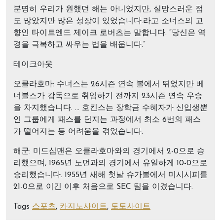
분명히 우리가 원했던 해는 아니었지만, 실망스러운 점
도 많았지만 많은 성장이 있었습니다.라고 소너스의 고
향인 타이트엔드 제이크 로버츠는 말합니다. “당신은 역
경을 극복하고 싸우는 법을 배웁니다.”
테이크아웃
오클라호마: 수너스는 26시즌 연속 볼에서 뛰었지만 베
너블스가 감독으로 취임하기 전까지 23시즌 연속 우승
을 차지했습니다. … 호킨스는 장학금 수혜자가 신입생뿐
인 그룹에게 패스를 던지는 과정에서 최소 6번의 패스
가 떨어지는 등 어려움을 겪었습니다.
해군: 미드십맨은 오클라호마와의 경기에서 2-0으로 승
리했으며, 1965년 노먼과의 경기에서 유일하게 10-0으로
승리했습니다. 1955년 새해 첫날 슈가볼에서 미시시피를
21-0으로 이긴 이후 처음으로 SEC 팀을 이겼습니다.
Tags
스포츠
,
카지노사이트
,
토토사이트