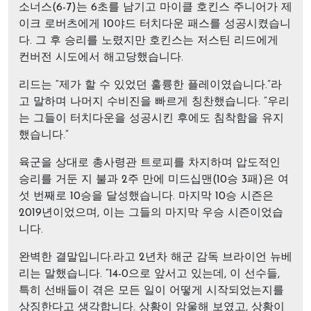
소너스(6-7)는 6초를 남기고 마이클 호킨스 주니어가 제
이크 로버츠에게 10야드 터치다운 패스를 성공시켰습니
다. 그 후 승리를 노렸지만 호킨스는 저스틴 리드에게
컨버전 시도에서 해고당했습니다.
리드는 “제가 할 수 있었던 훌륭한 플레이였습니다.”라
고 말하며 나머지 수비진을 빠르게 칭찬했습니다. “우리
는 그들이 터치다운을 성공시킨 후에도 침착함을 유지
했습니다.”
육군을 상대로 총사령관 트로피를 차지하며 압도적인
승리를 거둔 지 불과 2주 만에 미드십맨(10승 3패)은 여
섯 번째로 10승을 달성했습니다. 마지막 10승 시즌은
2019년이었으며, 이는 그들의 마지막 우승 시즌이었습
니다.
완벽한 결말입니다.라고 2년차 해군 감독 브라이언 뉴베
리는 말했습니다. “14-0으로 앞서고 있는데, 이 선수들,
특히 선배들이 겪은 모든 일이 어떻게 시작되었는지를
상징한다고 생각합니다. 상황이 암울해 보였고, 상황이