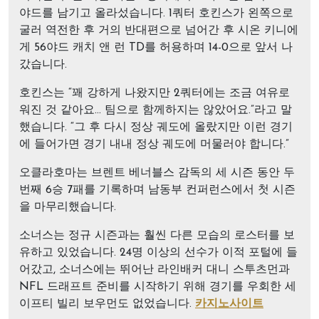
야드를 남기고 올라섰습니다. 1쿼터 호킨스가 왼쪽으로
굴러 역전한 후 거의 반대편으로 넘어간 후 시온 키니에
게 56야드 캐치 앤 런 TD를 허용하며 14-0으로 앞서 나
갔습니다.
호킨스는 “꽤 강하게 나왔지만 2쿼터에는 조금 여유로
워진 것 같아요… 팀으로 함께하지는 않았어요.”라고 말
했습니다. “그 후 다시 정상 궤도에 올랐지만 이런 경기
에 들어가면 경기 내내 정상 궤도에 머물러야 합니다.”
오클라호마는 브렌트 베너블스 감독의 세 시즌 동안 두
번째 6승 7패를 기록하며 남동부 컨퍼런스에서 첫 시즌
을 마무리했습니다.
소너스는 정규 시즌과는 훨씬 다른 모습의 로스터를 보
유하고 있었습니다. 24명 이상의 선수가 이적 포털에 들
어갔고, 소너스에는 뛰어난 라인배커 대니 스투츠먼과
NFL 드래프트 준비를 시작하기 위해 경기를 우회한 세
이프티 빌리 보우먼도 없었습니다.
카지노사이트