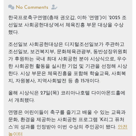
No Comments
한국프로축구연맹(총재 권오갑, 이하 ‘연맹’)이 ‘2025 조
선일보 사회공헌대상’에서 체육진흥 부문 대상을 수상
했다.
조선일보 사회공헌대상은 디지털조선일보가 주관하고
조선일보, 보건복지부, 문화체육관광부, 동반성장위원회
가 후원하는 국내 최대 사회공헌 분야 시상식으로, 우수
한 사회공헌 활동을 실시한 기업 및 기관을 선정해 시상
한다. 시상 부문은 체육진흥을 포함해 학술교육, 사회복
지, 자원봉사, 지역사회발전 등 총 15개이다.
올해 시상식은 27일(목) 코리아나호텔 다이아몬드홀에
서 개최됐다.
연맹은 어린이들이 축구를 즐기고 배울 수 있는 교육과
문화, 환경을 제공하는 사회공헌 프로그램 ‘K리그 퓨처
스’의 성과를 인정받아 이번 수상의 주인공이 됐다.
안전
놀이터