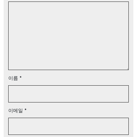
이름
*
이메일
*