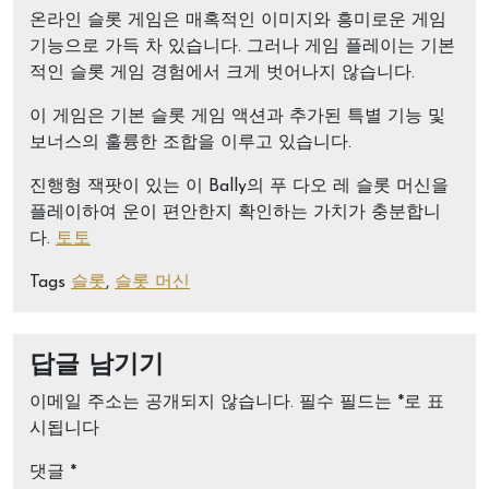
온라인 슬롯 게임은 매혹적인 이미지와 흥미로운 게임
기능으로 가득 차 있습니다. 그러나 게임 플레이는 기본
적인 슬롯 게임 경험에서 크게 벗어나지 않습니다.
이 게임은 기본 슬롯 게임 액션과 추가된 특별 기능 및
보너스의 훌륭한 조합을 이루고 있습니다.
진행형 잭팟이 있는 이 Bally의 푸 다오 레 슬롯 머신을
플레이하여 운이 편안한지 확인하는 가치가 충분합니
다.
토토
Tags
슬롯
,
슬롯 머신
답글 남기기
이메일 주소는 공개되지 않습니다.
필수 필드는
*
로 표
시됩니다
댓글
*