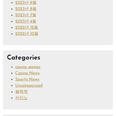
2023년 9월
2023년 8월
2023년 7월
2023년 4월
2022년 12월
2022년 10월
Categories
casino games
Casino News
Sports News
Uncategorized
블랙잭
카지노