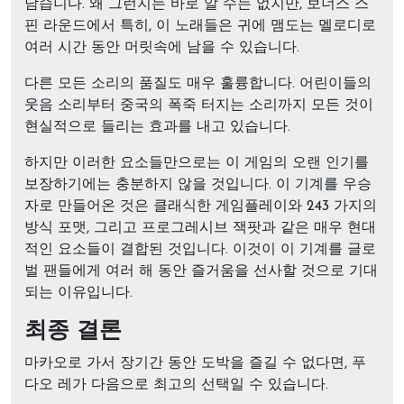
남습니다. 왜 그런지는 바로 알 수는 없지만, 보너스 스
핀 라운드에서 특히, 이 노래들은 귀에 맴도는 멜로디로
여러 시간 동안 머릿속에 남을 수 있습니다.
다른 모든 소리의 품질도 매우 훌륭합니다. 어린이들의
웃음 소리부터 중국의 폭죽 터지는 소리까지 모든 것이
현실적으로 들리는 효과를 내고 있습니다.
하지만 이러한 요소들만으로는 이 게임의 오랜 인기를
보장하기에는 충분하지 않을 것입니다. 이 기계를 우승
자로 만들어온 것은 클래식한 게임플레이와 243 가지의
방식 포맷, 그리고 프로그레시브 잭팟과 같은 매우 현대
적인 요소들이 결합된 것입니다. 이것이 이 기계를 글로
벌 팬들에게 여러 해 동안 즐거움을 선사할 것으로 기대
되는 이유입니다.
최종 결론
마카오로 가서 장기간 동안 도박을 즐길 수 없다면, 푸
다오 레가 다음으로 최고의 선택일 수 있습니다.