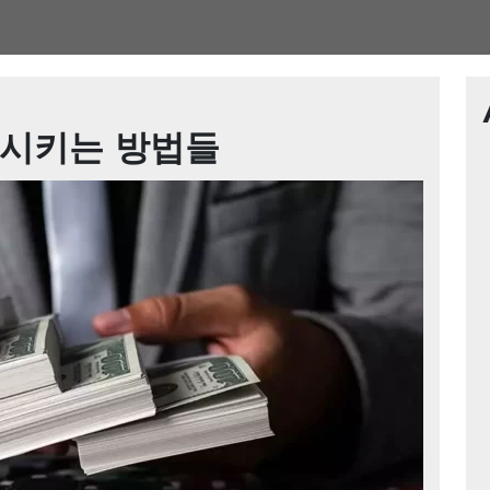
가시키는 방법들