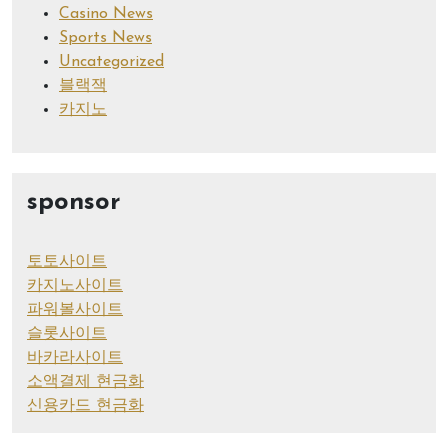
Casino News
Sports News
Uncategorized
블랙잭
카지노
sponsor
토토사이트
카지노사이트
파워볼사이트
슬롯사이트
바카라사이트
소액결제 현금화
신용카드 현금화