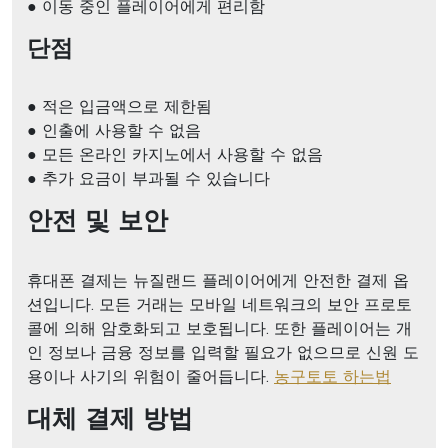
● 이동 중인 플레이어에게 편리함
단점
● 적은 입금액으로 제한됨
● 인출에 사용할 수 없음
● 모든 온라인 카지노에서 사용할 수 없음
● 추가 요금이 부과될 수 있습니다
안전 및 보안
휴대폰 결제는 뉴질랜드 플레이어에게 안전한 결제 옵
션입니다. 모든 거래는 모바일 네트워크의 보안 프로토
콜에 의해 암호화되고 보호됩니다. 또한 플레이어는 개
인 정보나 금융 정보를 입력할 필요가 없으므로 신원 도
용이나 사기의 위험이 줄어듭니다.
농구토토 하는법
대체 결제 방법