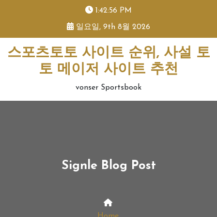
skip
1:42:57 PM
to
일요일, 9th 8월 2026
content
스포츠토토 사이트 순위, 사설 토
토 메이저 사이트 추천
vonser Sportsbook
Signle Blog Post
Home