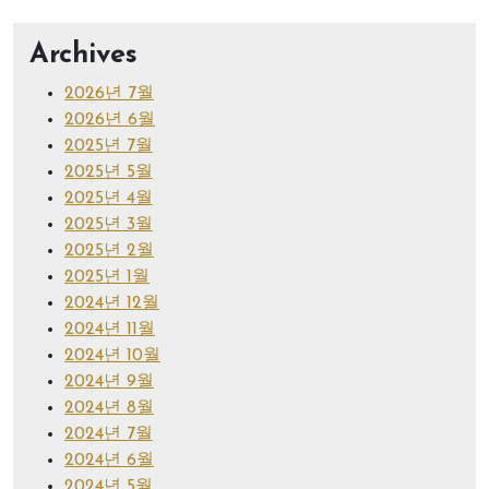
Archives
2026년 7월
2026년 6월
2025년 7월
2025년 5월
2025년 4월
2025년 3월
2025년 2월
2025년 1월
2024년 12월
2024년 11월
2024년 10월
2024년 9월
2024년 8월
2024년 7월
2024년 6월
2024년 5월