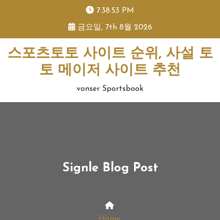
skip
7:38:53 PM
to
금요일, 7th 8월 2026
content
스포츠토토 사이트 순위, 사설 토
토 메이저 사이트 추천
vonser Sportsbook
Signle Blog Post
Home