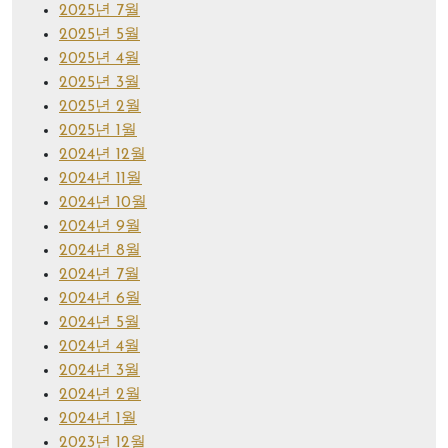
2025년 7월
2025년 5월
2025년 4월
2025년 3월
2025년 2월
2025년 1월
2024년 12월
2024년 11월
2024년 10월
2024년 9월
2024년 8월
2024년 7월
2024년 6월
2024년 5월
2024년 4월
2024년 3월
2024년 2월
2024년 1월
2023년 12월