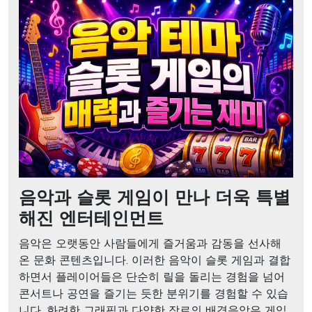
음악과 슬롯 게임이 만나 더욱 특별
해진 엔터테인먼트
음악은 오랫동안 사람들에게 즐거움과 감동을 선사해
온 문화 콘텐츠입니다. 이러한 음악이 슬롯 게임과 결합
하면서 플레이어들은 단순히 릴을 돌리는 경험을 넘어
콘서트나 공연을 즐기는 듯한 분위기를 경험할 수 있습
니다. 화려한 그래픽과 다양한 장르의 배경음악은 게임