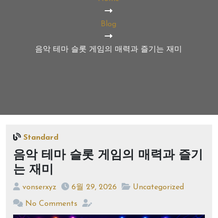
Blog
음악 테마 슬롯 게임의 매력과 즐기는 재미
Standard
음악 테마 슬롯 게임의 매력과 즐기
는 재미
vonserxyz
6월 29, 2026
Uncategorized
No Comments