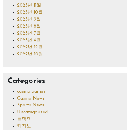
2023년 11월
2023년 10월
2023년 9월
2023년 8월
2023년 7월
2023년 4월
2022년 12월
2022년 10월
Categories
casino games
Casino News
Sports News
Uncategorized
블랙잭
카지노