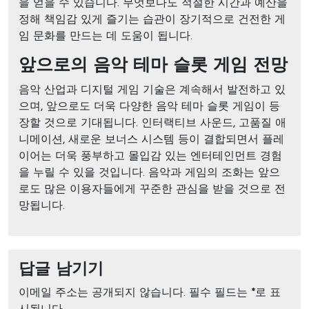
을 얻을 수 있습니다. 무엇보다도 적절한 시간과 예산을
정해 책임감 있게 즐기는 습관이 장기적으로 건전한 게
임 문화를 만드는 데 도움이 됩니다.
앞으로의 음악 테마 슬롯 게임 전망
음악 산업과 디지털 게임 기술은 계속해서 발전하고 있
으며, 앞으로도 더욱 다양한 음악 테마 슬롯 게임이 등
장할 것으로 기대됩니다. 인터랙티브 사운드, 고품질 애
니메이션, 새로운 보너스 시스템 등이 결합되면서 플레
이어는 더욱 풍부하고 몰입감 있는 엔터테인먼트 경험
을 누릴 수 있을 것입니다. 음악과 게임의 조화는 앞으
로도 많은 이용자들에게 꾸준한 관심을 받을 것으로 전
망됩니다.
답글 남기기
이메일 주소는 공개되지 않습니다.
필수 필드는
*
로 표