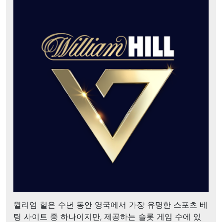
윌리엄 힐은 수년 동안 영국에서 가장 유명한 스포츠 베
팅 사이트 중 하나이지만, 제공하는 슬롯 게임 수에 있