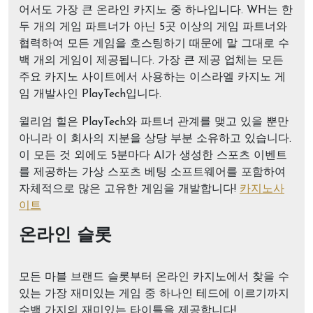
어서도 가장 큰 온라인 카지노 중 하나입니다. WH는 한
두 개의 게임 파트너가 아닌 5곳 이상의 게임 파트너와
협력하여 모든 게임을 호스팅하기 때문에 말 그대로 수
백 개의 게임이 제공됩니다. 가장 큰 제공 업체는 모든
주요 카지노 사이트에서 사용하는 이스라엘 카지노 게
임 개발사인 PlayTech입니다.
윌리엄 힐은 PlayTech와 파트너 관계를 맺고 있을 뿐만
아니라 이 회사의 지분을 상당 부분 소유하고 있습니다.
이 모든 것 외에도 5분마다 AI가 생성한 스포츠 이벤트
를 제공하는 가상 스포츠 베팅 소프트웨어를 포함하여
자체적으로 많은 고유한 게임을 개발합니다!
카지노사
이트
온라인 슬롯
모든 마블 브랜드 슬롯부터 온라인 카지노에서 찾을 수
있는 가장 재미있는 게임 중 하나인 테드에 이르기까지
수백 가지의 재미있는 타이틀을 제공합니다!