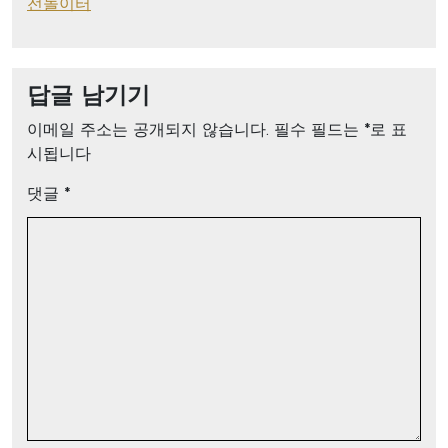
전놀이터
답글 남기기
이메일 주소는 공개되지 않습니다.
필수 필드는
*
로 표
시됩니다
댓글
*