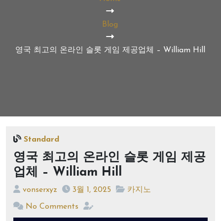
Blog
영국 최고의 온라인 슬롯 게임 제공업체 – William Hill
Standard
영국 최고의 온라인 슬롯 게임 제공
업체 – William Hill
vonserxyz
3월 1, 2025
카지노
No Comments