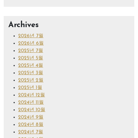
Archives
2026년 7월
2026년 6월
2025년 7월
2025년 5월
2025년 4월
2025년 3월
2025년 2월
2025년 1월
2024년 12월
2024년 11월
2024년 10월
2024년 9월
2024년 8월
2024년 7월