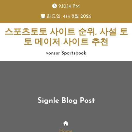
skip
9:10:14 PM
to
화요일, 4th 8월 2026
content
스포츠토토 사이트 순위, 사설 토
토 메이저 사이트 추천
vonser Sportsbook
Signle Blog Post
Home