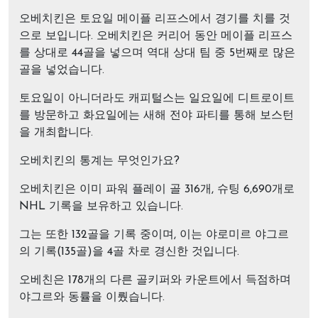
오베치킨은 토요일 메이플 리프스에서 경기를 치를 것
으로 보입니다. 오베치킨은 커리어 동안 메이플 리프스
를 상대로 44골을 넣으며 역대 상대 팀 중 5번째로 많은
골을 넣었습니다.
토요일이 아니더라도 캐피털스는 일요일에 디트로이트
를 방문하고 화요일에는 새해 전야 파티를 통해 보스턴
을 개최합니다.
오베치킨의 통계는 무엇인가요?
오베치킨은 이미 파워 플레이 골 316개, 슈팅 6,690개로
NHL 기록을 보유하고 있습니다.
그는 또한 132골을 기록 중이며, 이는 야로미르 야그르
의 기록(135골)을 4골 차로 경신한 것입니다.
오베친은 178개의 다른 골키퍼와 카운트에서 득점하며
야그르와 동률을 이뤘습니다.