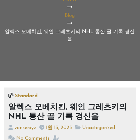
Blog
알렉스 오베치킨, 웨인 그레츠키의 NHL 통산 골 기록 경신
을
Standard
알렉스 오베치킨, 웨인 그레츠키의
NHL 통산 골 기록 경신을
vonserxyz
1월 13, 2025
Uncategorized
No Comments