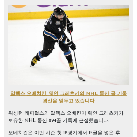
알렉스 오베치킨, 웨인 그레츠키의 NHL 통산 골 기록
경신을 앞두고 있습니다
워싱턴 캐피털스의 알렉스 오베킨이 웨인 그레츠키가
보유한 NHL 통산 894골 기록에 근접했습니다.
오베치킨은 이번 시즌 첫 18경기에서 15골을 넣은 후