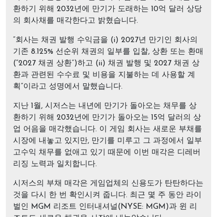
환하기 위해 2032년에 만기가 도래하는 10억 달러 상당
의 회사채를 매각한다고 밝혔습니다.
“회사는 채권 발행 수익금을 (i) 2027년 만기인 회사의
기존 8.125% 선순위 채권의 일부를 입찰, 상환 또는 환매
(“2027 채권 상환”)하고 (ii) 채권 발행 및 2027 채권 상
환과 관련된 수수료 및 비용을 지불하는 데 사용할 계
획”이라고 성명에서 말했습니다.
지난 1월, 시저스는 내년에 만기가 돌아오는 채무를 상
환하기 위해 2032년에 만기가 돌아오는 15억 달러의 상
업 어음을 매각했습니다. 이 게임 회사는 새로운 부채를
시장에 내놓고 있지만, 만기를 미루고 그 과정에서 일부
고수익 채무를 없애고 있기 때문에 이번 매각은 디레버
리징 노력과 일치합니다.
시저스의 부채 매각은 게임업체의 신용도가 탄탄하다는
것을 다시 한 번 확인시켜 줍니다. 최근 몇 주 동안 라이
벌인 MGM 리조트 인터내셔널(NYSE: MGM)과 윈 리