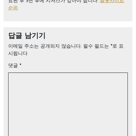
료된 후 5년 후에 시저스가 갚아야 합니다.
슬롯사이트
순위
답글 남기기
이메일 주소는 공개되지 않습니다.
필수 필드는
*
로 표
시됩니다
댓글
*