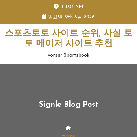
skip
11:11:04 AM
to
일요일, 9th 8월 2026
content
스포츠토토 사이트 순위, 사설 토
토 메이저 사이트 추천
vonser Sportsbook
Signle Blog Post
Home