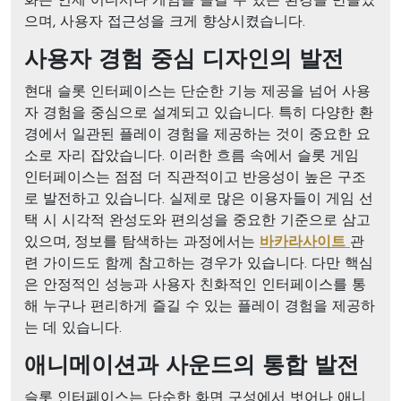
화는 언제 어디서나 게임을 즐길 수 있는 환경을 만들었
으며, 사용자 접근성을 크게 향상시켰습니다.
사용자 경험 중심 디자인의 발전
현대 슬롯 인터페이스는 단순한 기능 제공을 넘어 사용
자 경험을 중심으로 설계되고 있습니다. 특히 다양한 환
경에서 일관된 플레이 경험을 제공하는 것이 중요한 요
소로 자리 잡았습니다. 이러한 흐름 속에서 슬롯 게임
인터페이스는 점점 더 직관적이고 반응성이 높은 구조
로 발전하고 있습니다. 실제로 많은 이용자들이 게임 선
택 시 시각적 완성도와 편의성을 중요한 기준으로 삼고
있으며, 정보를 탐색하는 과정에서는
바카라사이트
관
련 가이드도 함께 참고하는 경우가 있습니다. 다만 핵심
은 안정적인 성능과 사용자 친화적인 인터페이스를 통
해 누구나 편리하게 즐길 수 있는 플레이 경험을 제공하
는 데 있습니다.
애니메이션과 사운드의 통합 발전
슬롯 인터페이스는 단순한 화면 구성에서 벗어나 애니