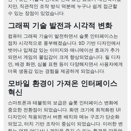
지만, 직관적인 조작 방식 덕분에 누구나 쉽게 접근할
수 있는 장점이 있었습니다.
그래픽 기술 발전과 시각적 변화
컴퓨터 그래픽 기술이 발전하면서 슬롯 인터페이스는
점차 시각적으로 풍부해졌습니다. 2D 기반 디자인에서
벗어나 입체감 있는 이미지와 애니메이션 효과가 추가
되면서 게임의 몰입감이 크게 향상되었습니다. 릴 디자
인, 배경 화면, 심볼 표현 등이 다양해지면서 사용자에게
더욱 생동감 있는 경험을 제공하게 되었습니다.
모바일 환경이 가져온 인터페이스
혁신
스마트폰과 태블릿의 보급은 슬롯 인터페이스 변화에
중요한 전환점이 되었습니다. 화면 크기에 최적화된 UI
디자인이 적용되면서 버튼 배치와 메뉴 구조가 단순화
되었고, 터치 기반 조작이 중심이 되었습니다. 이러한 변