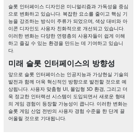
슬롯 인터페이스 디자인은 미니멀리즘과 가독성을 중심
으로 변화하고 있습니다. 복잡한 요소를 줄이고 핵심 기
능을 강조하는 방식이 주류가 되었으며, 색상 대비와 아
이콘 디자인도 사용자 친화적으로 개선되고 있습니다.
이러한 변화는 다양한 연령층의 사용자들이 쉽게 이해
하고 즐길 수 있는 환경을 만드는 데 기여하고 있습니
다.
미래 슬롯 인터페이스의 방향성
앞으로 슬롯 인터페이스는 인공지능과 가상현실 기술의
발전과 함께 더욱 혁신적인 방향으로 발전할 것으로 예
상됩니다. 사용자 맞춤형 UI, 몰입형 3D 환경, 그리고 더
욱 정교한 인터랙션 시스템이 도입되면서 새로운 형태
의 게임 경험이 등장할 가능성이 큽니다. 이러한 변화는
슬롯 게임 산업 전반의 사용자 경험 수준을 한 단계 끌
어올릴 것으로 기대됩니다.