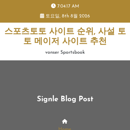
skip
7:04:17 AM
to
토요일, 8th 8월 2026
content
스포츠토토 사이트 순위, 사설 토
토 메이저 사이트 추천
vonser Sportsbook
Signle Blog Post
Home