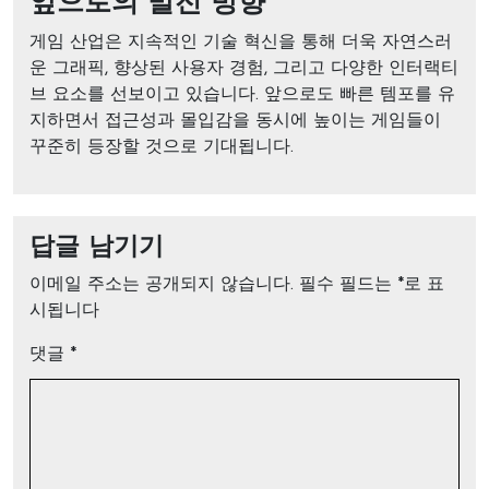
앞으로의 발전 방향
게임 산업은 지속적인 기술 혁신을 통해 더욱 자연스러
운 그래픽, 향상된 사용자 경험, 그리고 다양한 인터랙티
브 요소를 선보이고 있습니다. 앞으로도 빠른 템포를 유
지하면서 접근성과 몰입감을 동시에 높이는 게임들이
꾸준히 등장할 것으로 기대됩니다.
답글 남기기
이메일 주소는 공개되지 않습니다.
필수 필드는
*
로 표
시됩니다
댓글
*