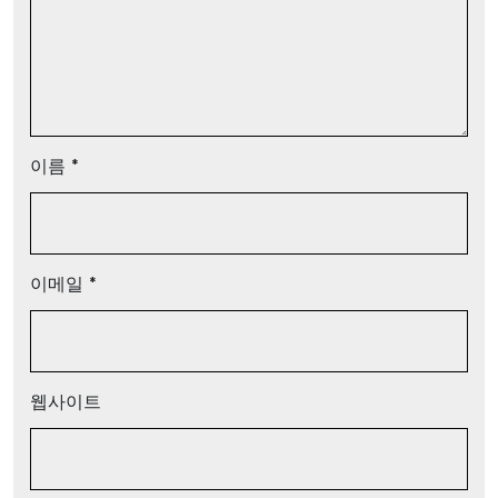
이름
*
이메일
*
웹사이트