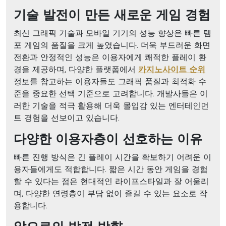
기술 발전이 만든 새로운 게임 경험
최신 그래픽 기술과 모바일 기기의 성능 향상은 빠른 템
포 게임의 품질을 크게 높였습니다. 더욱 부드러운 화면
전환과 안정적인 성능은 이용자에게 쾌적한 플레이 환
경을 제공하며, 다양한 플랫폼에서
카지노사이트 순위
정보를 참고하는 이용자들도 그래픽 품질과 최적화 수
준을 중요한 선택 기준으로 고려합니다. 개발사들은 이
러한 기술을 적극 활용해 더욱 몰입감 있는 엔터테인먼
트 경험을 선보이고 있습니다.
다양한 이용자층이 선호하는 이유
빠른 진행 방식은 긴 플레이 시간을 확보하기 어려운 이
용자들에게도 적합합니다. 짧은 시간 동안 게임을 경험
할 수 있다는 점은 현대적인 라이프스타일과 잘 어울리
며, 다양한 연령층이 부담 없이 즐길 수 있는 요소로 작
용합니다.