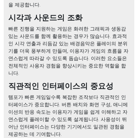
을 제공합니다.
시각과 사운드의 조화
빠른 진행을 지원하는 게임은 화려한 그래픽과 생동감
있는 사운드를 함께 활용하는 경우가 많습니다. 효과적
인 시각 연출과 리듬감 있는 배경음악은 플레이의 분위
기를 더욱 풍부하게 만들며, 이용자가 게임의 흐름을 자
연스럽게 따라갈 수 있도록 돕습니다. 이러한 요소들은
전체적인 사용자 경험을 향상시키는 중요한 역할을 합
니다.
직관적인 인터페이스의 중요성
템포가 빠른 게임일수록 복잡한 조작보다 직관적인 인
터페이스가 중요합니다. 버튼 배치와 화면 구성, 애니메
이션의 반응 속도는 이용자가 게임을 쉽게 이해하고 자
연스럽게 플레이할 수 있도록 설계됩니다. 사용성이 뛰
어난 인터페이스는 다양한 기기에서도 일관된 경험을
제공하는 데 기여합니다.