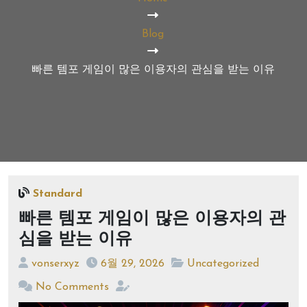
Blog
빠른 템포 게임이 많은 이용자의 관심을 받는 이유
Standard
빠른 템포 게임이 많은 이용자의 관
심을 받는 이유
vonserxyz
6월 29, 2026
Uncategorized
No Comments