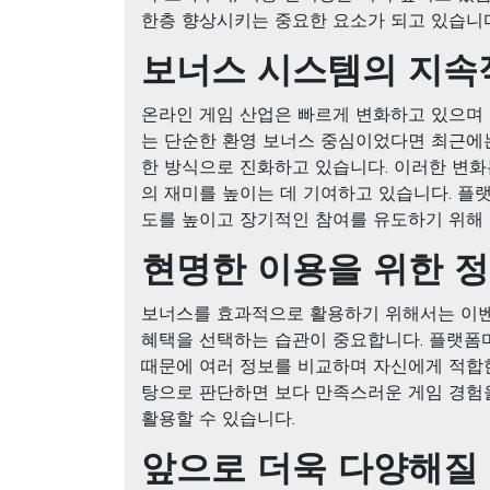
한층 향상시키는 중요한 요소가 되고 있습니다
보너스 시스템의 지속
온라인 게임 산업은 빠르게 변화하고 있으며 
는 단순한 환영 보너스 중심이었다면 최근에는
한 방식으로 진화하고 있습니다. 이러한 변
의 재미를 높이는 데 기여하고 있습니다. 플
도를 높이고 장기적인 참여를 유도하기 위해
현명한 이용을 위한 정
보너스를 효과적으로 활용하기 위해서는 이벤
혜택을 선택하는 습관이 중요합니다. 플랫폼
때문에 여러 정보를 비교하며 자신에게 적합한
탕으로 판단하면 보다 만족스러운 게임 경험을
활용할 수 있습니다.
앞으로 더욱 다양해질