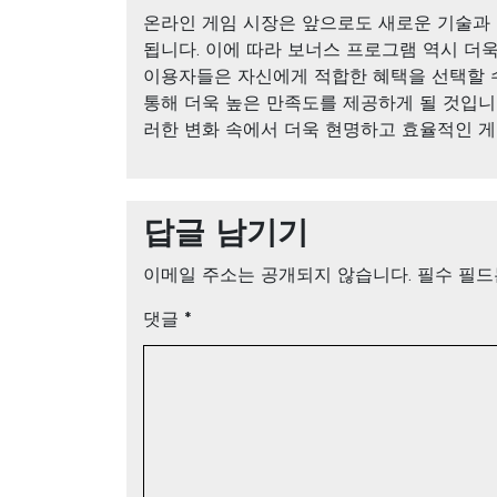
온라인 게임 시장은 앞으로도 새로운 기술과
됩니다. 이에 따라 보너스 프로그램 역시 더
이용자들은 자신에게 적합한 혜택을 선택할 
통해 더욱 높은 만족도를 제공하게 될 것입니
러한 변화 속에서 더욱 현명하고 효율적인 게
답글 남기기
이메일 주소는 공개되지 않습니다.
필수 필
댓글
*