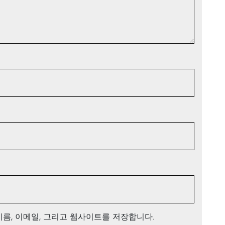
이름, 이메일, 그리고 웹사이트를 저장합니다.