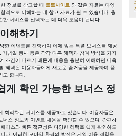
러한 정보를 참고할 때
토토사이트
와 같은 자료는 다양
합적으로 이해하는 데 참고 자료가 될 수 있습니다. 충
한 서비스를 선택하는 데 더욱 도움이 됩니다.
 이해하기
다양한 이벤트를 진행하며 이에 맞는 특별 보너스를 제공
, 기념일 행사 등은 각각 다른 혜택과 참여 방식을 가지
여 조건이 다르기 때문에 내용을 충분히 이해하면 더욱
즌별 혜택은 이용자들에게 새로운 즐거움을 제공하며 플
기도 합니다.
쉽게 확인 가능한 보너스 정
에 최적화된 서비스를 제공하고 있습니다. 이용자들은
너스 정보와 이벤트 내용을 확인할 수 있으며, 간편하
터페이스와 빠른 접근성은 다양한 혜택을 쉽게 확인하도
습니다. 이러한 모바일 환경의 발전은 게임 이용 경험을