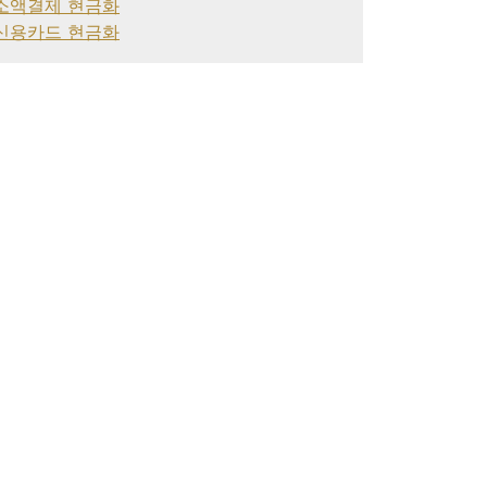
소액결제 현금화
신용카드 현금화