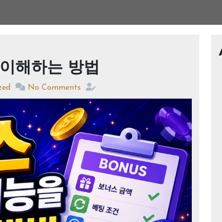
 이해하는 방법
zed
No Comments