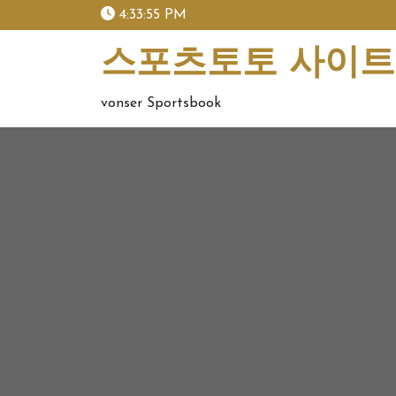
skip
4:33:56 PM
to
content
스포츠토토 사이트 
vonser Sportsbook