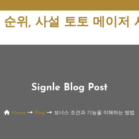
순위, 사설 토토 메이저
Signle Blog Post
Home
Blog
보너스 조건과 기능을 이해하는 방법