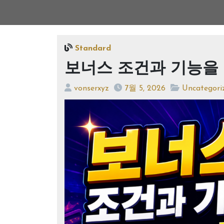
Standard
보너스 조건과 기능을
vonserxyz
7월 5, 2026
Uncategori