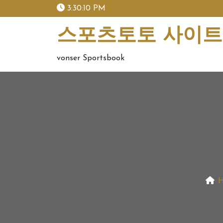
skip
3:30:10 PM
to
content
스포츠토토 사이트 
vonser Sportsbook