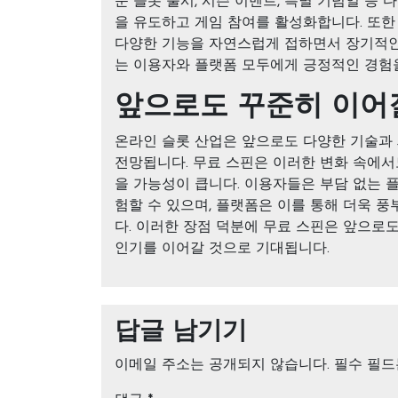
운 슬롯 출시, 시즌 이벤트, 특별 기념일 등
을 유도하고 게임 참여를 활성화합니다. 또한
다양한 기능을 자연스럽게 접하면서 장기적인
는 이용자와 플랫폼 모두에게 긍정적인 경험
앞으로도 꾸준히 이어
온라인 슬롯 산업은 앞으로도 다양한 기술과
전망됩니다. 무료 스핀은 이러한 변화 속에서
을 가능성이 큽니다. 이용자들은 부담 없는 
험할 수 있으며, 플랫폼은 이를 통해 더욱 
다. 이러한 장점 덕분에 무료 스핀은 앞으로
인기를 이어갈 것으로 기대됩니다.
답글 남기기
이메일 주소는 공개되지 않습니다.
필수 필