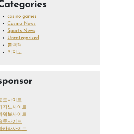
Categories
casino games
Casino News
Sports News
Uncategorized
블랙잭
카지노
sponsor
토토사이트
카지노사이트
파워볼사이트
슬롯사이트
바카라사이트