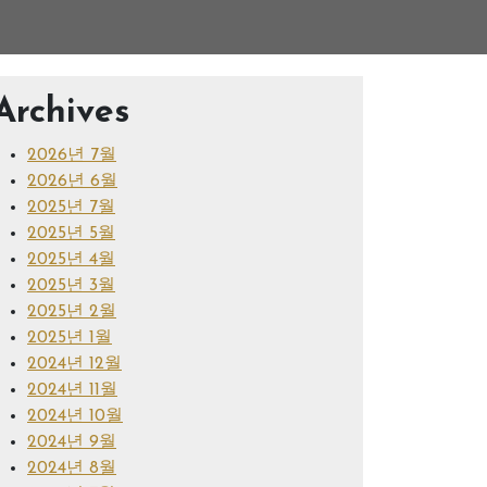
Archives
2026년 7월
2026년 6월
2025년 7월
2025년 5월
2025년 4월
2025년 3월
2025년 2월
2025년 1월
2024년 12월
2024년 11월
2024년 10월
2024년 9월
2024년 8월