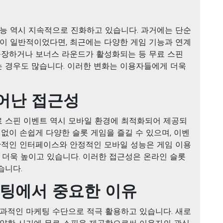
능 역시 지속적으로 진화하고 있습니다. 과거에는 단순
이 일반적이었다면, 최근에는 다양한 게임 기능과 연계
등장하거나 보너스 라운드가 활성화되는 등 무료 스핀
 경우도 많습니다. 이러한 변화는 이용자들에게 더욱
어난 접근성
 스핀 이벤트 역시 모바일 환경에 최적화되어 제공되
없이 손쉽게 다양한 슬롯 게임을 즐길 수 있으며, 이벤
관적인 인터페이스와 안정적인 모바일 성능은 게임 이용
 더욱 높이고 있습니다. 이러한 접근성은 온라인 슬롯
습니다.
케팅에서 중요한 이유
과적인 마케팅 수단으로 적극 활용하고 있습니다. 새로