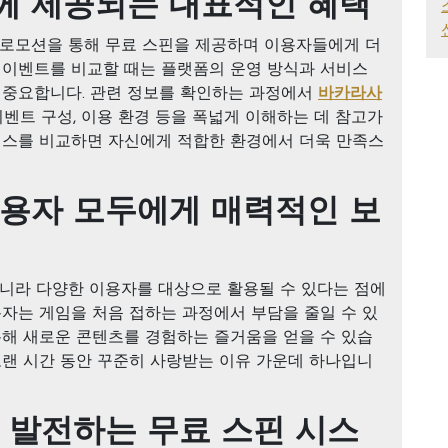
께 제공되는 대표적인 혜택
프로모션을 통해 무료 스핀을 제공하며 이용자들에게 더
 이벤트를 비교할 때는 플랫폼의 운영 방식과 서비스
 중요합니다. 관련 정보를 확인하는 과정에서
바카라사
벤트 구성, 이용 환경 등을 폭넓게 이해하는 데 참고가
비스를 비교하면 자신에게 적합한 환경에서 더욱 만족스
이용자 모두에게 매력적인 보
아니라 다양한 이용자를 대상으로 활용될 수 있다는 점에
용자는 게임을 처음 접하는 과정에서 부담을 줄일 수 있
통해 새로운 콘텐츠를 경험하는 즐거움을 얻을 수 있습
오랜 시간 동안 꾸준히 사랑받는 이유 가운데 하나입니
 발전하는 무료 스핀 시스