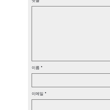
댓글
*
이름
*
이메일
*