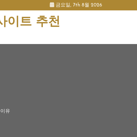
금요일, 7th 8월 2026
 사이트 추천
 이유