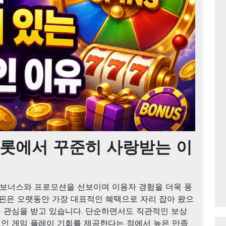
슬롯에서 꾸준히 사랑받는 이
 보너스와 프로모션을 선보이며 이용자 경험을 더욱 풍
핀은 오랫동안 가장 대표적인 혜택으로 자리 잡아 왔으
은 관심을 받고 있습니다. 단순하면서도 직관적인 보상
적인 게임 플레이 기회를 제공한다는 점에서 높은 만족