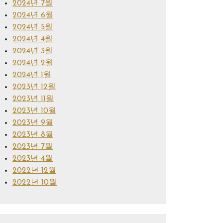
2024년 7월
2024년 6월
2024년 5월
2024년 4월
2024년 3월
2024년 2월
2024년 1월
2023년 12월
2023년 11월
2023년 10월
2023년 9월
2023년 8월
2023년 7월
2023년 4월
2022년 12월
2022년 10월