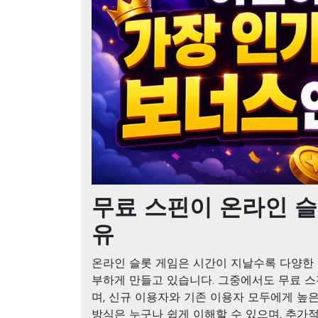
무료 스핀이 온라인 
유
온라인 슬롯 게임은 시간이 지날수록 다양한
부하게 만들고 있습니다. 그중에서도 무료 스
며, 신규 이용자와 기존 이용자 모두에게 높
방식은 누구나 쉽게 이해할 수 있으며, 추가