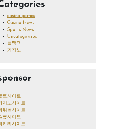
Categories
casino games
Casino News
Sports News
Uncategorized
블랙잭
카지노
sponsor
토토사이트
카지노사이트
파워볼사이트
슬롯사이트
바카라사이트