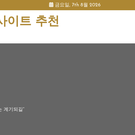
금요일, 7th 8월 2026
 사이트 추천
는 계기되길”