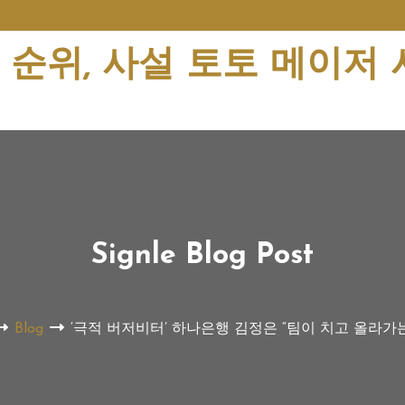
순위, 사설 토토 메이저
Signle Blog Post
Blog
‘극적 버저비터’ 하나은행 김정은 “팀이 치고 올라가