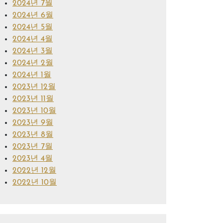
2024년 7월
2024년 6월
2024년 5월
2024년 4월
2024년 3월
2024년 2월
2024년 1월
2023년 12월
2023년 11월
2023년 10월
2023년 9월
2023년 8월
2023년 7월
2023년 4월
2022년 12월
2022년 10월