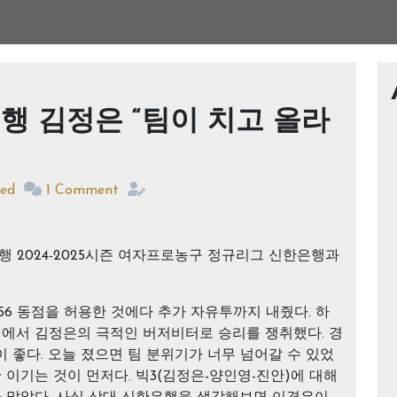
은행 김정은 “팀이 치고 올라
zed
1 Comment
 2024-2025시즌 여자프로농구 정규리그 신한은행과
-56 동점을 허용한 것에다 추가 자유투까지 내줬다. 하
격에서 김정은의 극적인 버저비터로 승리를 쟁취했다. 경
이 좋다. 오늘 졌으면 팀 분위기가 너무 넘어갈 수 있었
 이기는 것이 먼저다. 빅3(김정은-양인영-진안)에 대해