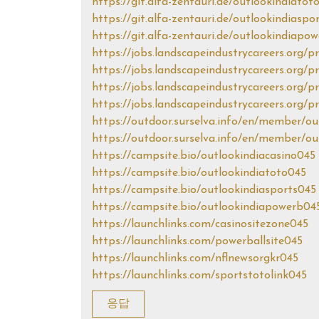
https://git.alfa-zentauri.de/outlookindiatot
https://git.alfa-zentauri.de/outlookindiaspo
https://git.alfa-zentauri.de/outlookindiapo
https://jobs.landscapeindustrycareers.org/p
https://jobs.landscapeindustrycareers.org/p
https://jobs.landscapeindustrycareers.org/p
https://jobs.landscapeindustrycareers.org/
https://outdoor.surselva.info/en/member/ou
https://outdoor.surselva.info/en/member/ou
https://campsite.bio/outlookindiacasino045
https://campsite.bio/outlookindiatoto045
https://campsite.bio/outlookindiasports045
https://campsite.bio/outlookindiapowerb04
https://launchlinks.com/casinositezone045
https://launchlinks.com/powerballsite045
https://launchlinks.com/nflnewsorgkr045
https://launchlinks.com/sportstotolink045
응답