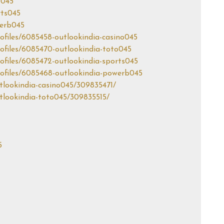
o045
rts045
werb045
rofiles/6085458-outlookindia-casino045
rofiles/6085470-outlookindia-toto045
rofiles/6085472-outlookindia-sports045
profiles/6085468-outlookindia-powerb045
tlookindia-casino045/309835471/
tlookindia-toto045/309835515/
5