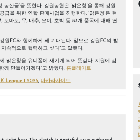
정 농산물’을 뜻한다. 강원농협은 ‘맑은청’을 통해 강원
공급을 위한 연합 판매사업을 진행한다. ‘맑은청’은 현
, 토마토, 무, 배추, 오이, 호박 등 83개 품목에 대해 연
강원FC와 함께하게 돼 기대된다. 앞으로 강원FC의 발
 지속적으로 협력하고 싶다”고 말했다.
께 맑은청을 유니폼에 새기게 되어 뜻깊다. 지원에 감
함께 만들어가겠다”고 밝혔다.
홈플레이트
K League 1 2025
,
바카라사이트