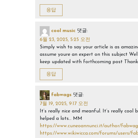
응답
cool music
댓글:
6월 23, 2025, 5:25 오전
Simply wish to say your article is as amazing
assume youre an expert on this subject Wel
keep updated with forthcoming post Thanks 
응답
fabwags
댓글:
7월 19, 2025, 9:17 오전
It’s really nice and meanful. It’s really cool 
helped a lots… MM
https://www.cuneoannunci.it/author/fabwag
https://www.wikiwicca.com/forums/users/fa