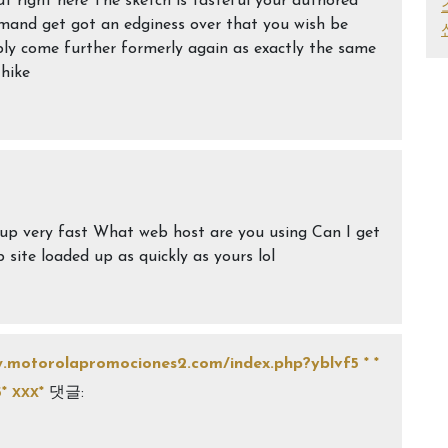
out right here The sketch is tasteful your authored
mand get got an edginess over that you wish be
bly come further formerly again as exactly the same
 hike
s up very fast What web host are you using Can I get
b site loaded up as quickly as yours lol
www.motorolapromociones2.com/index.php?yblvf5 * *
* ххх*
댓글: