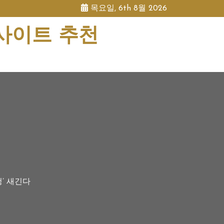
목요일, 6th 8월 2026
 사이트 추천
’ 새긴다