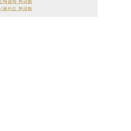
소액결제 현금화
신용카드 현금화