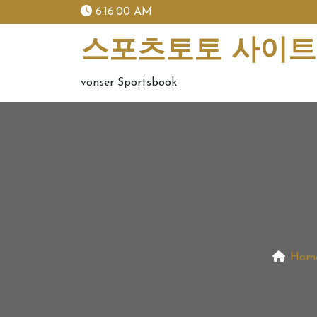
skip
6:16:01 AM
to
content
스포츠토토 사이트 
vonser Sportsbook
Hom