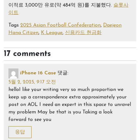
이적료 3,000만 유로(약 484억 원)를 지불했다.
슬롯사
이트
Tags
2025 Asian Football Confederation
,
Daejeon
Hana Citizen
,
K League
,
신용카드 현금화
17 comments
iPhone 16 Case
댓글:
5월 2, 2025, 9:17 오전
helloI like your writing very so much proportion we
keep up a correspondence extra approximately your
post on AOL I need an expert in this space to unravel
my problem May be that is you Taking a look
forward to see you
응답