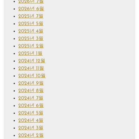
2026년 7월
2026년 6월
2025년 7월
2025년 5월
2025년 4월
2025년 3월
2025년 2월
2025년 1월
2024년 12월
2024년 11월
2024년 10월
2024년 9월
2024년 8월
2024년 7월
2024년 6월
2024년 5월
2024년 4월
2024년 3월
2024년 2월