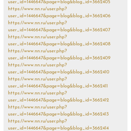
user_id=1446647&page=blog&blog_id=3662405
https://www.nn.ru/user.php?
user_id=1446647&page=blog&blog_id=3662406
https://www.nn.ru/user.php?
user_id=1446647&page=blog&blog_id=3662407
https://www.nn.ru/user.php?
user_id=1446647&page=blog&blog_id=3662408
https://www.nn.ru/user.php?
user_id=1446647&page=blog&blog_id=3662409
https://www.nn.ru/user.php?
user_id=1446647&page=blog&blog_id=3662410
https://www.nn.ru/user.php?
user_id=1446647&page=blog&blog_id=3662411
https://www.nn.ru/user.php?
user_id=1446647&page=blog&blog_id=3662412
https://www.nn.ru/user.php?
user_id=1446647&page=blog&blog_id=3662413
https://www.nn.ru/user.php?
user_id=1446647&page=blog&blog_id=3662414