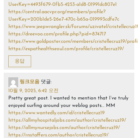
UserKey=4493f679-0fb5-4253-a1d8-01991dc807e1
https://central.aacvpr.org/members/profile?
UserKey=200b1de5-26e7-470c-b65a-019993cdfe7c
https://www.jeepwrangler.sk/forums/uzivatel/cristellecruz1
https://dreevoo.com/profile.php?pid=874717
https://www.goldposter.com/members/cristellecruz19/profi
https://expathealthseoul.com/profile/cristellecruz19/
응답
링크모음
댓글:
10월 9, 2025, 6:42 오전
Pretty great post. I wanted to mention that I’ve truly
enjoyed surfing around your weblog posts… MM
https://www.wantedly.com/id/cristellecruz19
https://allmyhospitaljobs.com/author/cristellecruz19/
https://allmynursejobs.com/author/cristellecruz19/
https://rnstaffers.com/author/cristellecruz19/