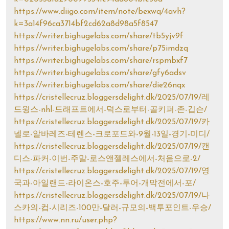
https://www.diigo.com/item/note/bexwq/4avh?
k=3a14f96ca3714bf2cd62a8d98a5f8547
https://writer.bighugelabs.com/share/tb5yjv9f
https://writer.bighugelabs.com/share/p75imdzq
https://writer.bighugelabs.com/share/rspmbxf7
https://writer.bighugelabs.com/share/gfy6adsv
https://writer.bighugelabs.com/share/die26nqx
https://cristellecruz.bloggersdelight.dk/2025/07/19/레
드윙스-nhl-드래프트에서-덕스로부터-골키퍼-존-깁슨/
https://cristellecruz.bloggersdelight.dk/2025/07/19/카
넬로-알바레즈-테렌스-크로포드와-9월-13일-경기-미디/
https://cristellecruz.bloggersdelight.dk/2025/07/19/캔
디스-파커-이번-주말-로스앤젤레스에서-처음으로-2/
https://cristellecruz.bloggersdelight.dk/2025/07/19/영
국과-아일랜드-라이온스-호주-투어-개막전에서-포/
https://cristellecruz.bloggersdelight.dk/2025/07/19/나
스카의-컵-시리즈-100만-달러-규모의-백투포인트-우승/
https://www.nn.ru/user.php?