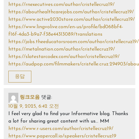
https://rnexecutives.com/author/cristellecruz19/
https://abouthealthcarejobs.com/author/cristellecruz19/
https://www.active2030store.com/author/cristellecruz19/
https://www.lingvolive.com/en-us/profile/bd068bf4-
f16f-4da3-b9a7-f38e44313089/translations
https://jobs.theeducatorsroom.com/author/cristellecruz19/
https://metalnation.com/author/cristellecruz19/
https://slatestarcodex.com/author/cristellecruz19/
https://audpop.com/filmmakers/cristelle.cruz.294903/abou
응답
링크모음
댓글:
10월 9, 2025, 6:42 오전
I feel very glad to find your Informative blog. Thanks
a lot for sharing great content with us… MM
https://www.r-users.com/author/cristellecruz19/
https://www.papercall.io/speakers/cristellecruz19