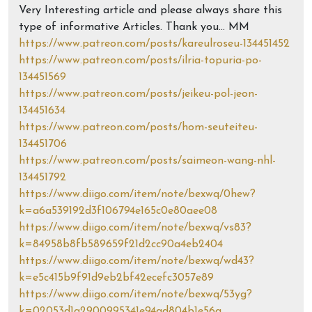
Very Interesting article and please always share this
type of informative Articles. Thank you… MM
https://www.patreon.com/posts/kareulroseu-134451452
https://www.patreon.com/posts/ilria-topuria-po-
134451569
https://www.patreon.com/posts/jeikeu-pol-jeon-
134451634
https://www.patreon.com/posts/hom-seuteiteu-
134451706
https://www.patreon.com/posts/saimeon-wang-nhl-
134451792
https://www.diigo.com/item/note/bexwq/0hew?
k=a6a539192d3f106794e165c0e80aee08
https://www.diigo.com/item/note/bexwq/vs83?
k=84958b8fb589659f21d2cc90a4eb2404
https://www.diigo.com/item/note/bexwq/wd43?
k=e5c415b9f91d9eb2bf42ecefc3057e89
https://www.diigo.com/item/note/bexwq/53yg?
k=02053d1a2900995341e94ad804b1e56a