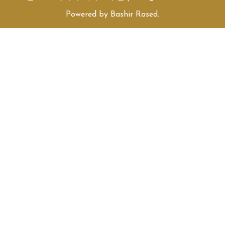
Powered by
Bashir Rased
.