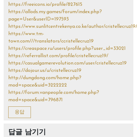
https://freeicons.io/profile/827615
https://allods.my.games/forum/index.php?
page=User&userID=197593
https://www.sunlitcentrekenya.co.ke/author/cristellecruz19
https://www.tm-
town.com///translators/ccristellecruz19
https://creaspace.ru/users/profile.php?user_id=33021
https://referrallist.com/profile/cristellecruz19/
https://casualgamerevolution.com/user/cristellecruz19
https://dojour.us/u/cristellecruz19
http://dungdong.com/home.php?
mod=space&uid=3222222
https://forum.vanpeople.com/home.php?
mod=space&uid=796871
응답
답글 남기기