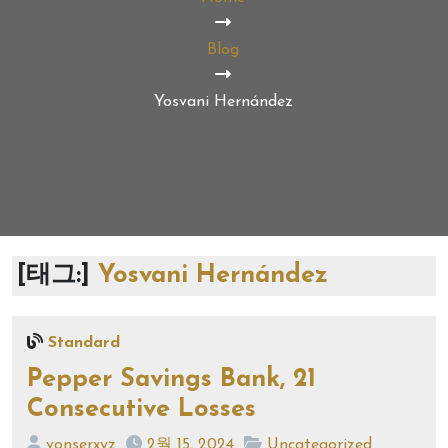
Blog
Yosvani Hernández
[태그:]
Yosvani Hernández
Standard
Pepper Savings Bank, 21
Consecutive Losses
vonserxyz
2월 15, 2024
Uncategorized