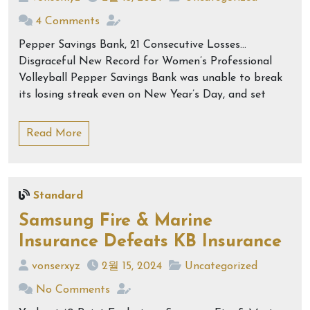
4 Comments
Pepper Savings Bank, 21 Consecutive Losses…
Disgraceful New Record for Women’s Professional
Volleyball Pepper Savings Bank was unable to break
its losing streak even on New Year’s Day, and set
Read More
Standard
Samsung Fire & Marine
Insurance Defeats KB Insurance
vonserxyz
2월 15, 2024
Uncategorized
No Comments