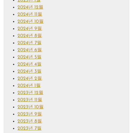
2025년 1월
2024년 12월
2024년 11월
2024년 10월
2024년 9월
2024년 8월
2024년 7월
2024년 6월
2024년 5월
2024년 4월
2024년 3월
2024년 2월
2024년 1월
2023년 12월
2023년 11월
2023년 10월
2023년 9월
2023년 8월
2023년 7월