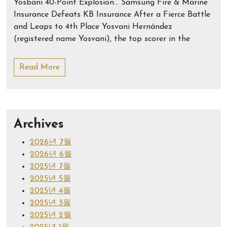
Yosbani 40-Point Explosion… Samsung Fire & Marine
Insurance Defeats KB Insurance After a Fierce Battle
and Leaps to 4th Place Yosvani Hernández
(registered name Yosvani), the top scorer in the
Read More
Archives
2026년 7월
2026년 6월
2025년 7월
2025년 5월
2025년 4월
2025년 3월
2025년 2월