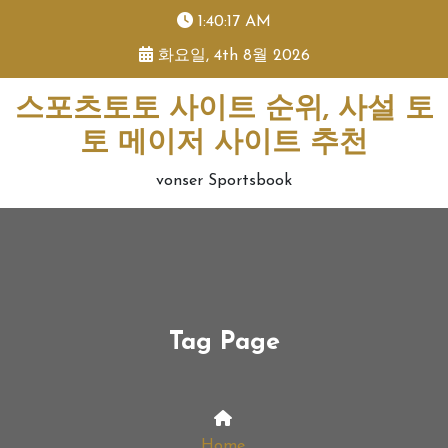
skip
1:40:18 AM
to
화요일, 4th 8월 2026
content
스포츠토토 사이트 순위, 사설 토
토 메이저 사이트 추천
vonser Sportsbook
Tag Page
Home