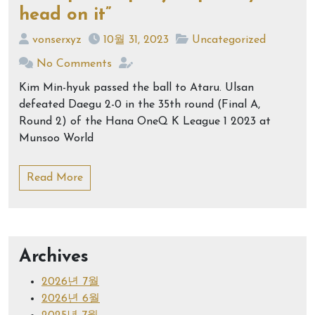
head on it”
vonserxyz
10월 31, 2023
Uncategorized
No Comments
Kim Min-hyuk passed the ball to Ataru. Ulsan
defeated Daegu 2-0 in the 35th round (Final A,
Round 2) of the Hana OneQ K League 1 2023 at
Munsoo World
Read More
Archives
2026년 7월
2026년 6월