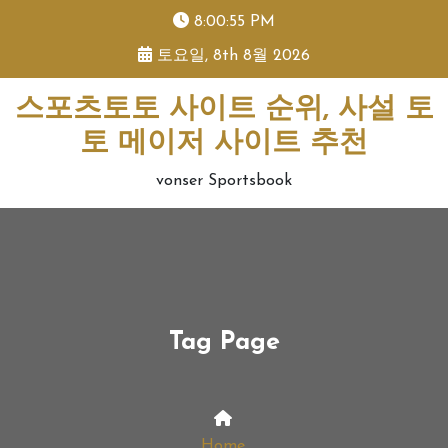
skip
8:00:55 PM
to
토요일, 8th 8월 2026
content
스포츠토토 사이트 순위, 사설 토
토 메이저 사이트 추천
vonser Sportsbook
Tag Page
Home