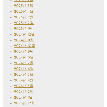
2025년 7월
2025년 5월
2025년 4월
2025년 3월
2025년 2월
2025년 1월
2024년 12월
2024년 11월
2024년 10월
2024년 9월
2024년 8월
2024년 7월
2024년 6월
2024년 5월
2024년 4월
2024년 3월
2024년 2월
2024년 1월
2023년 12월