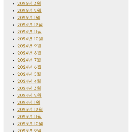
2025년 3월
2025년 2월
2025년 1월
2024년 12월
2024년 11월
2024년 10월
2024년 9월
2024년 8월
2024년 7월
2024년 6월
2024년 5월
2024년 4월
2024년 3월
2024년 2월
2024년 1월
2023년 12월
2023년 11월
2023년 10월
2023년 9월