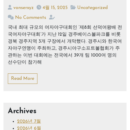
vonserxyz
4월 15, 2025
Uncategorized
No Comments
국내 최대 규모의 여자야구대회인 ‘제8회 선덕여왕배 전
국여자야구대회’가 지난 12일 경주베이스볼파크를 비롯
경북 경주지역 3개 구장에서 개막했다. 경주시와 한국여
자야구연맹이 주최하고, 경주시야구소프트볼협회가 주
관하는 이번 대회에는 전국에서 39개 팀 1000여 명의
선수단이 참가해
Read More
Archives
2026년 7월
2026년 6월