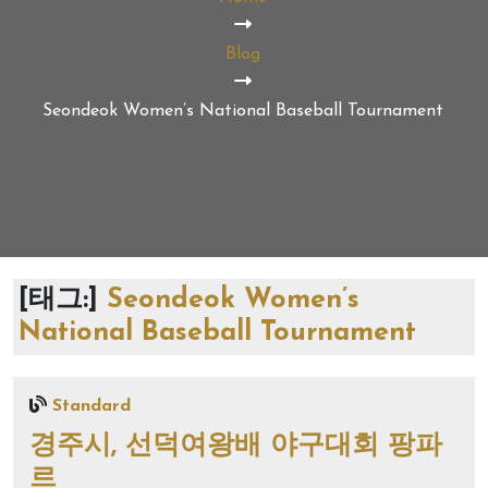
Blog
Seondeok Women’s National Baseball Tournament
[태그:]
Seondeok Women’s
National Baseball Tournament
Standard
경주시, 선덕여왕배 야구대회 팡파
르