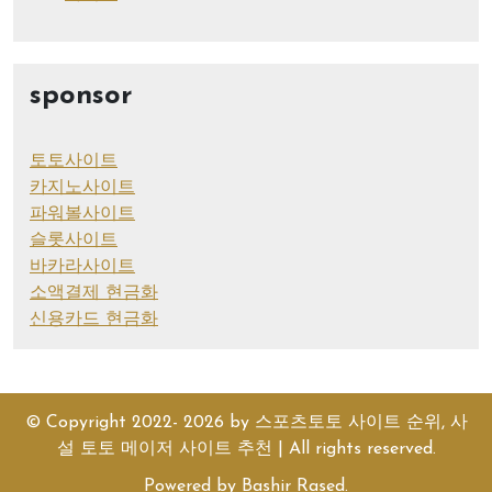
sponsor
토토사이트
카지노사이트
파워볼사이트
슬롯사이트
바카라사이트
소액결제 현금화
신용카드 현금화
© Copyright 2022- 2026 by
스포츠토토 사이트 순위, 사
설 토토 메이저 사이트 추천
| All rights reserved.
Powered by
Bashir Rased
.