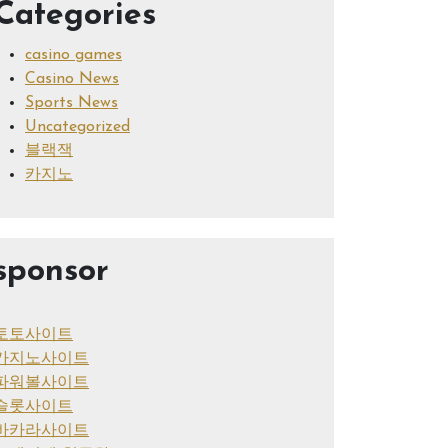
Categories
casino games
Casino News
Sports News
Uncategorized
블랙잭
카지노
sponsor
토토사이트
카지노사이트
파워볼사이트
슬롯사이트
바카라사이트