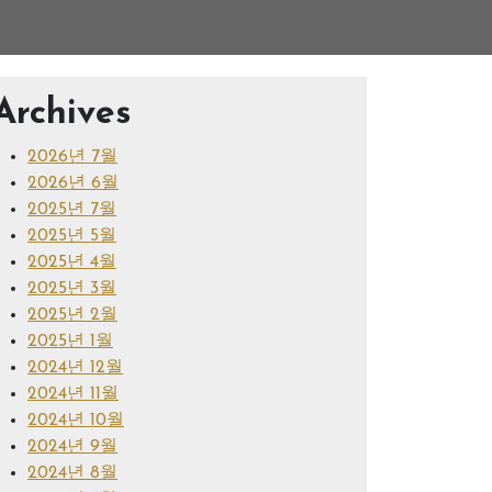
Archives
2026년 7월
2026년 6월
2025년 7월
2025년 5월
2025년 4월
2025년 3월
2025년 2월
2025년 1월
2024년 12월
2024년 11월
2024년 10월
2024년 9월
2024년 8월