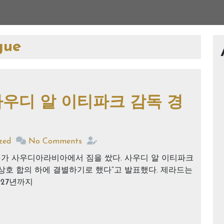
gue
사우디 알 이티파크 감독 경
zed
No Comments
)가 사우디아라비아에서 짐을 쌌다. 사우디 알 이티파크
 상호 합의 하에 결별하기로 했다”고 발표했다. 제라드는
027년까지