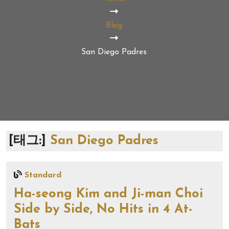
Blog
San Diego Padres
[태그:]
San Diego Padres
Standard
Ha-seong Kim and Ji-man Choi
Side by Side, No Hits in 4 At-
Bats