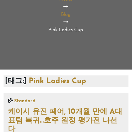
Blog
Pink Ladies Cup
[태그:]
Pink Ladies Cup
Standard
케이시 유진 페어, 10개월 만에 A대
표팀 복귀…호주 원정 평가전 나선
다