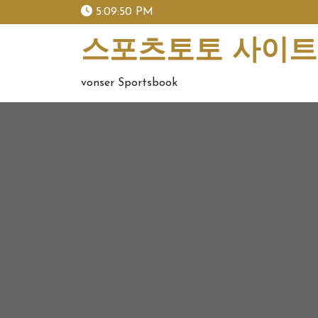
skip
5:09:50 PM
to
content
스포츠토토 사이트 
vonser Sportsbook