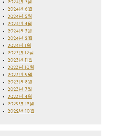
2024년 7월
2024년 6월
2024년 5월
2024년 4월
2024년 3월
2024년 2월
2024년 1월
2023년 12월
2023년 11월
2023년 10월
2023년 9월
2023년 8월
2023년 7월
2023년 4월
2022년 12월
2022년 10월