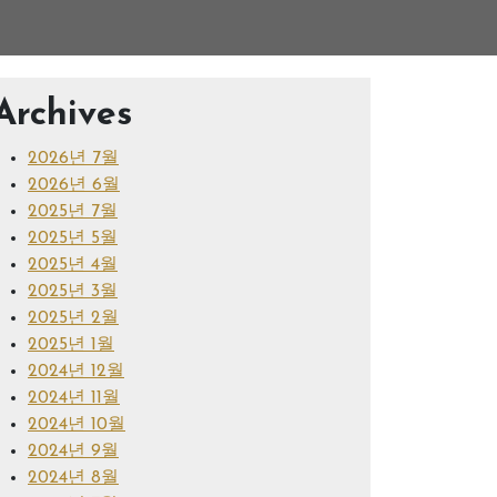
Archives
2026년 7월
2026년 6월
2025년 7월
2025년 5월
2025년 4월
2025년 3월
2025년 2월
2025년 1월
2024년 12월
2024년 11월
2024년 10월
2024년 9월
2024년 8월